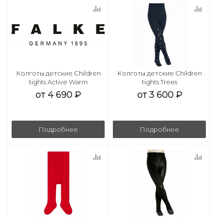
Колготы детские Children
Колготы детские Children
tights Active Warm
tights Trees
от
4 690 ₽
от
3 600 ₽
Подробнее
Подробнее