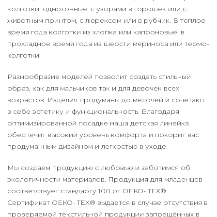
колготки: однотонные, с узорами в горошек или с
животным принтом, с люрексом или в рубчик. В теплое
время года колготки из хлопка или капроновые, в
прохладное время года из шерсти мериноса или термо-
колготки.
Разнообразие моделей позволит создать стильный
образ, как для мальчиков так и для девочек всех
возрастов. Изделия продуманы до мелочей и сочетают
в себе эстетику и функциональность. Благодаря
оптимизированной посадке наша детская линейка
обеспечит высокий уровень комфорта и покорит вас
продуманным дизайном и легкостью в уходе.
Мы создаем продукцию с любовью и заботимся об
экологичности материалов. Продукция для младенцев
соответствует стандарту 100 от OEKO- TEX®.
Сертификат OEKO- TEX® выдается в случае отсутствия в
проверяемой текстильной продукции запрещённых в