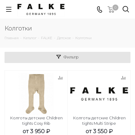
0
Колготки
Главная
-
Каталог
-
FALKE
-
Детское
-
Колготки
Фильтр
Колготы детские Children
Колготы детские Children
tights Cosy Rib
tights Multi Stripe
от
3 950 ₽
от
3 550 ₽