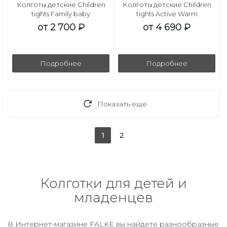
Колготы детские Children
Колготы детские Children
tights Family baby
tights Active Warm
от
2 700 ₽
от
4 690 ₽
Подробнее
Подробнее
Показать еще
1
2
Колготки для детей и
младенцев
В Интернет-магазине FALKE вы найдете разнообразные