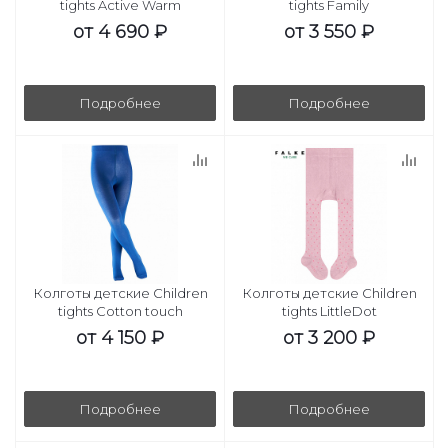
tights Active Warm
tights Family
от
4 690 ₽
от
3 550 ₽
Подробнее
Подробнее
Колготы детские Children
Колготы детские Children
tights Cotton touch
tights LittleDot
от
4 150 ₽
от
3 200 ₽
Подробнее
Подробнее