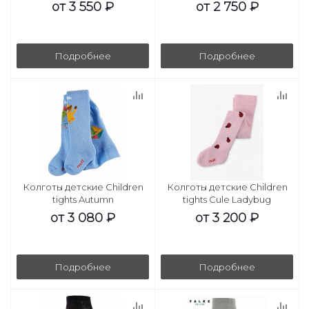
от
3 550 ₽
от
2 750 ₽
Подробнее
Подробнее
Колготы детские Children
Колготы детские Children
tights Autumn
tights Cule Ladybug
от
3 080 ₽
от
3 200 ₽
Подробнее
Подробнее