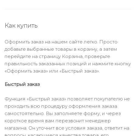
Как купить
Оформить заказ на нашем сайте легко. Просто
добавьте выбранные товары в корзину, а затем
перейдите на страницу Корзина, проверьте
правильность заказанных позиций и нажмите кнопку
«Оформить заказ» или «Быстрый заказ».
Быстрый заказ
Функция «Быстрый заказ» позволяет покупателю не
проходить всю процедуру оформления заказа
самостоятельно. Вы заполняете форму, и через
короткое время вам перезвонит менеджер
магазина. Он уточнит все условия заказа, ответит на
вопросы, касающиеся качества товара, его