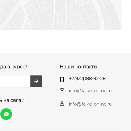
да в курсе!
Наши контакты
+7(922)188-92-28
info@falke-online.ru
ь на связи
info@falke-online.ru