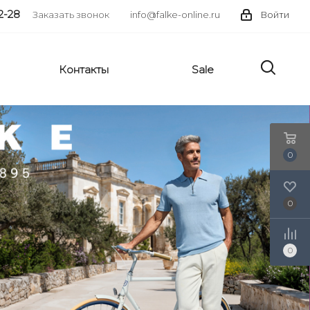
2-28
Заказать звонок
info@falke-online.ru
Войти
Контакты
Sale
0
0
0