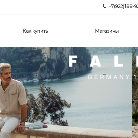
+7(922)188-9
Как купить
Магазины