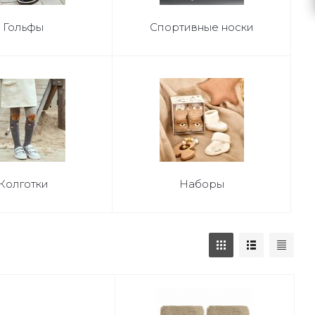
Гольфы
Спортивные носки
Колготки
Наборы