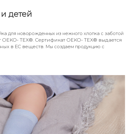
 детей
йка для новорожденных из нежного хлопка с заботой
от OEKO- TEX®. Сертификат OEKO- TEX® выдается
ных в ЕС веществ.
Мы создаем продукцию с