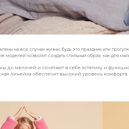
лены на все случаи жизни, будь это праздник или прогул
е моделей позволит создать стильный образ, как для мал
ы до мелочей и сочетают в себе эстетику и функц
ская линейка обеспечит высокий уровень комфорт
.