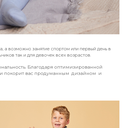
ка, а возможно занятие спортом или первый день в
ьчиков так и для девочек всех возрастов.
иональность. Благодаря оптимизированной
а и покорит вас продуманным дизайном и