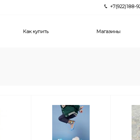
+7(922)188-9
Как купить
Магазины