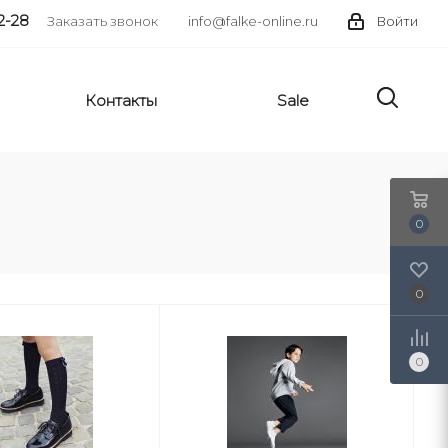
2-28
Заказать звонок
info@falke-online.ru
Войти
Контакты
Sale
0
0
0