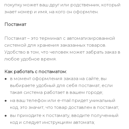
покупку может ваш друг или родственник, который
знает номер и имя, на кого он оформлен.
Постамат
Постамат – это терминал с автоматизированной
системой для хранения заказанных товаров.
Удобство в том, что человек может забрать заказ в
любое удобное время.
Как работать с постаматом:
в момент оформления заказа на сайте, вы
выбираете удобный для себя постамат, если
такая система работает в вашем городе;
на ваш телефон или e-mail придет уникальный
код, это значит, что товар доставлен в постамат;
вы приходите к постамату, вводите полученный
код и следует инструкциям автомата;