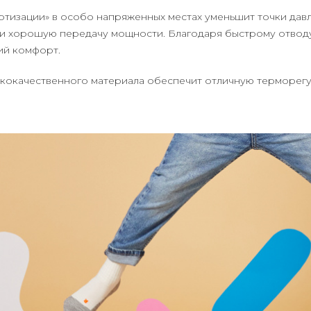
ртизации» в особо напряженных местах уменьшит точки давл
и хорошую передачу мощности. Благодаря быстрому отводу 
ий комфорт.
кокачественного материала обеспечит отличную терморегу