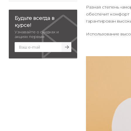
Разная степень «амо
обеспечит комфорт 
Будьте всегда в
гарантирован высок
курсе!
Узнавайте о скидках и
Использование высо
акциях первым