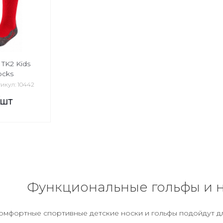
TK2 Kids
ocks
икул: 10442
/шт
Функциональные гольфы и н
мфортные спортивные детские носки и гольфы подойдут для