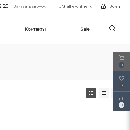
2-28
Заказать звонок
info@falke-online.ru
Войти
Контакты
Sale
0
0
0