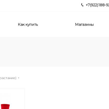
+7(922)188-9
Как купить
Магазины
зрастание)