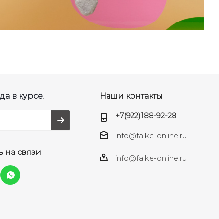
да в курсе!
Наши контакты
+7(922)188-92-28
info@falke-online.ru
ь на связи
info@falke-online.ru