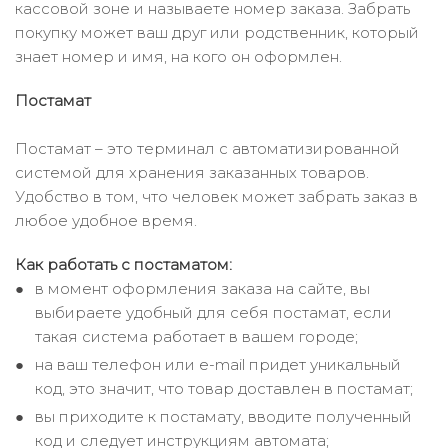
кассовой зоне и называете номер заказа. Забрать
покупку может ваш друг или родственник, который
знает номер и имя, на кого он оформлен.
Постамат
Постамат – это терминал с автоматизированной
системой для хранения заказанных товаров.
Удобство в том, что человек может забрать заказ в
любое удобное время.
Как работать с постаматом:
в момент оформления заказа на сайте, вы
выбираете удобный для себя постамат, если
такая система работает в вашем городе;
на ваш телефон или e-mail придет уникальный
код, это значит, что товар доставлен в постамат;
вы приходите к постамату, вводите полученный
код и следует инструкциям автомата;