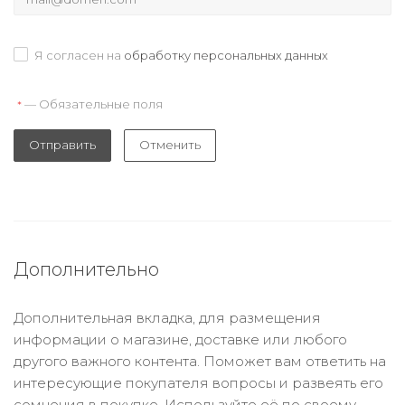
Я согласен на
обработку персональных данных
— Обязательные поля
*
Отправить
Отменить
Дополнительно
Дополнительная вкладка, для размещения
информации о магазине, доставке или любого
другого важного контента. Поможет вам ответить на
интересующие покупателя вопросы и развеять его
сомнения в покупке. Используйте её по своему