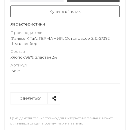
Купить в 1 клик
Характеристики
Производитель
Фальке КГаА, ГЕРМАНИЯ, Остштрассе 5, Д-57392,
Шмалленберг
Состав
Хлопок 98%; эластан 2%
Артикул
13625
Поделиться
Цена действительна только для интернет-магазина и может
отличаться от цен в розничных магазинах