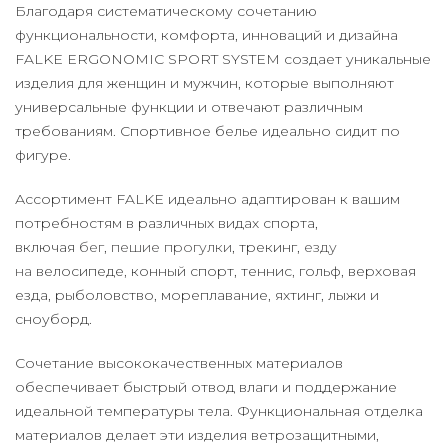
Благодаря систематическому сочетанию
функциональности, комфорта, инноваций и дизайна
FALKE ERGONOMIC SPORT SYSTEM создает уникальные
изделия для женщин и мужчин, которые выполняют
универсальные функции и отвечают различным
требованиям. Спортивное белье идеально сидит по
фигуре.
Ассортимент FALKE идеально адаптирован к вашим
потребностям в различных видах спорта,
включая
бег
,
пешие прогулки
, трекинг,
езду
на
велосипеде
,
конный спорт, теннис
,
гольф, верховая
езда, рыболовство, мореплавание, яхтинг, лыжи и
сноуборд.
Сочетание высококачественных материалов
обеспечивает быстрый отвод влаги и поддержание
идеальной температуры тела. Функциональная отделка
материалов делает эти изделия ветрозащитными,