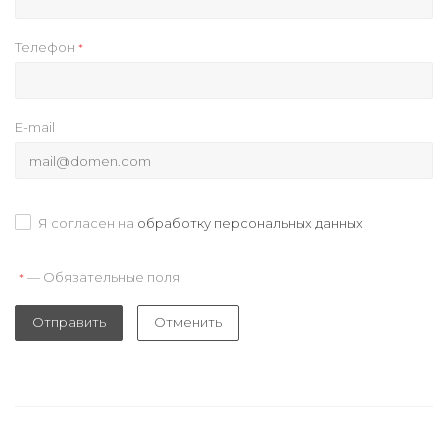
Телефон
*
E-mail
Я согласен на
обработку персональных данных
— Обязательные поля
*
Отправить
Отменить