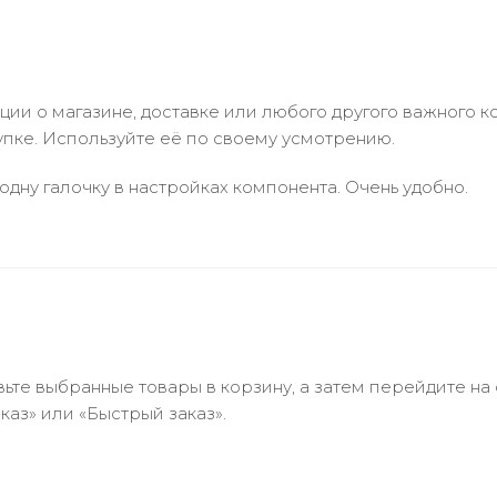
и о магазине, доставке или любого другого важного к
упке. Используйте её по своему усмотрению.
одну галочку в настройках компонента. Очень удобно.
ьте выбранные товары в корзину, а затем перейдите на
аз» или «Быстрый заказ».