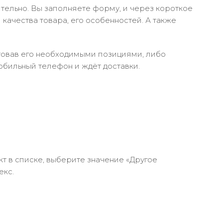
тельно. Вы заполняете форму, и через короткое
качества товара, его особенностей. А также
ктовав его необходимыми позициями, либо
обильный телефон и ждёт доставки.
кт в списке, выберите значение «Другое
екс.