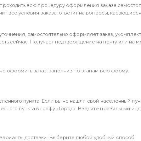
 проходить всю процедуру оформления заказа самостоя
т все условия заказа, ответит на вопросы, касающиеся 
в уточнения, самостоятельно оформляет заказ, укомпле
есть сейчас. Получает подтверждение на почту или на м
но оформить заказ, заполнив по этапам всю форму.
лённого пункта. Если вы не нашли свой населённый пун
нного пункта в графу «Город». Введите правильный инд
 варианты доставки. Выберите любой удобный способ.