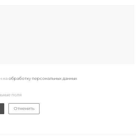
н на
обработку персональных данных
ьные поля
Отменить