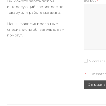
Вопрос
Вы можете задать любой
*
интересующий вас вопрос по
товару или работе магазина.
Наши квалифицированные
специалисты обязательно вам
помогут.
Я согласе
— Обязател
*
Отправить