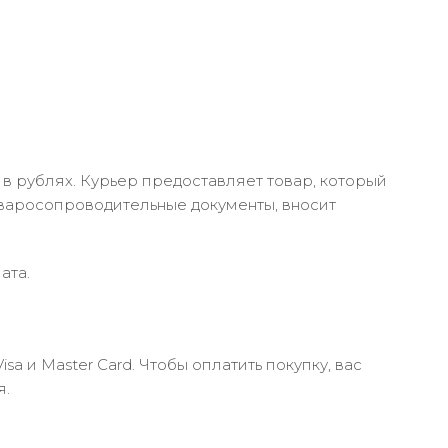
в рублях. Курьер предоставляет товар, который
оваросопроводительные документы, вносит
ата.
 и Master Card. Чтобы оплатить покупку, вас
я.