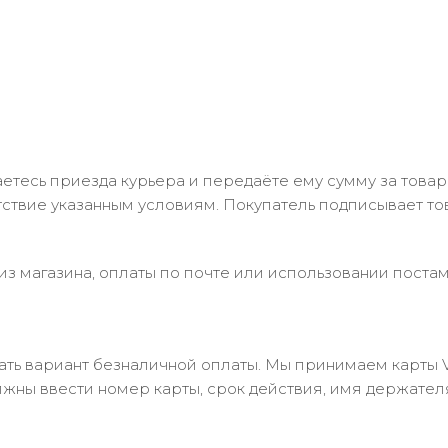
тесь приезда курьера и передаёте ему сумму за товар 
ствие указанным условиям. Покупатель подписывает т
з магазина, оплаты по почте или использовании постам
 вариант безналичной оплаты. Мы принимаем карты Visa
лжны ввести номер карты, срок действия, имя держател