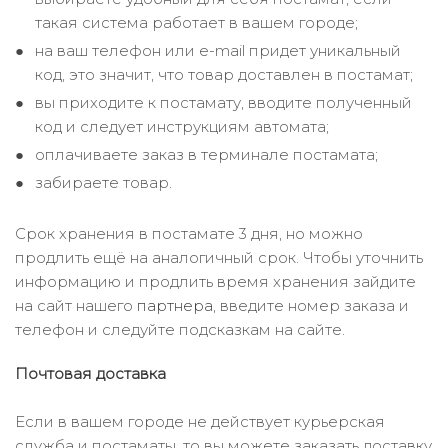
такая система работает в вашем городе;
на ваш телефон или e-mail придет уникальный
код, это значит, что товар доставлен в постамат;
вы приходите к постамату, вводите полученный
код и следует инструкциям автомата;
оплачиваете заказ в терминале постамата;
забираете товар.
Срок хранения в постамате 3 дня, но можно
продлить ещё на аналогичный срок. Чтобы уточнить
информацию и продлить время хранения зайдите
на сайт нашего
партнера
, введите номер заказа и
телефон и следуйте подсказкам на сайте.
Почтовая доставка
Если в вашем городе не действует курьерская
служба и постаматы, то вы можете заказать доставку