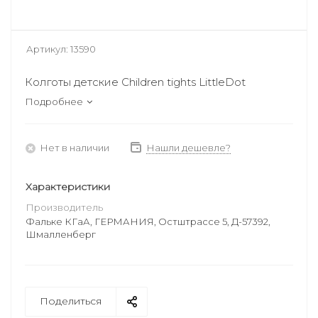
Артикул:
13590
Колготы детские Children tights LittleDot
Подробнее
Нет в наличии
Нашли дешевле?
Характеристики
Производитель
Фальке КГаА, ГЕРМАНИЯ, Остштрассе 5, Д-57392,
Шмалленберг
Поделиться