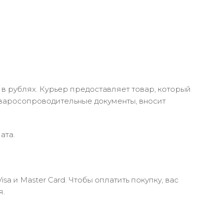
в рублях. Курьер предоставляет товар, который
оваросопроводительные документы, вносит
ата.
 и Master Card. Чтобы оплатить покупку, вас
я.