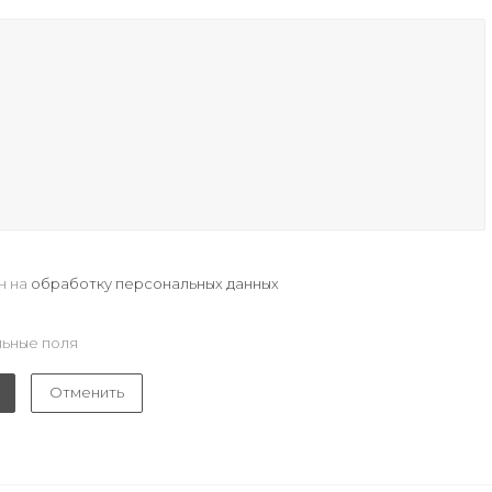
н на
обработку персональных данных
ьные поля
Отменить