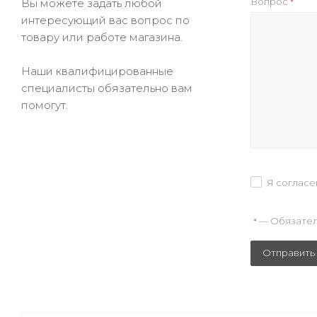
Вопрос
Вы можете задать любой
*
интересующий вас вопрос по
товару или работе магазина.
Наши квалифицированные
специалисты обязательно вам
помогут.
Я согласе
— Обязател
*
Отправить