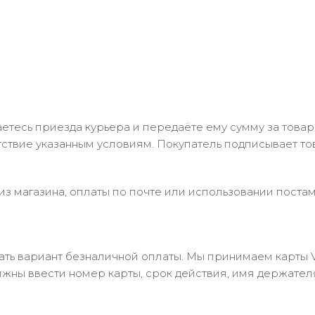
тесь приезда курьера и передаёте ему сумму за товар 
ствие указанным условиям. Покупатель подписывает т
з магазина, оплаты по почте или использовании постам
 вариант безналичной оплаты. Мы принимаем карты Visa
лжны ввести номер карты, срок действия, имя держател