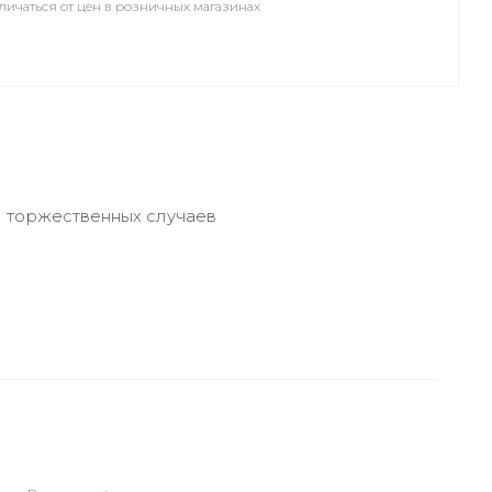
личаться от цен в розничных магазинах
я торжественных случаев