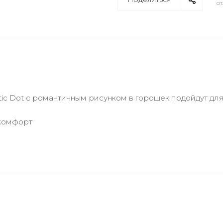
от
ic Dot с романтичным рисунком в горошек подойдут дл
 комфорт