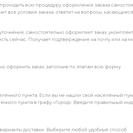
 проходить всю процедуру оформления заказа самостоя
т все условия заказа, ответит на вопросы, касающиеся 
в уточнения, самостоятельно оформляет заказ, укомпле
есть сейчас. Получает подтверждение на почту или на м
но оформить заказ, заполнив по этапам всю форму.
лённого пункта. Если вы не нашли свой населённый пун
нного пункта в графу «Город». Введите правильный инд
 варианты доставки. Выберите любой удобный способ.