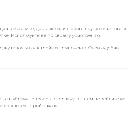
и о магазине, доставке или любого другого важного к
упке. Используйте её по своему усмотрению.
одну галочку в настройках компонента. Очень удобно.
ьте выбранные товары в корзину, а затем перейдите на
аз» или «Быстрый заказ».