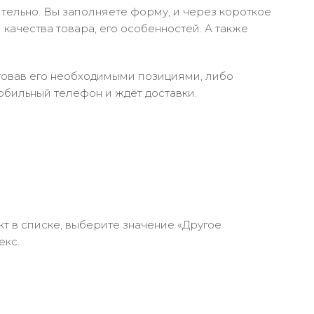
тельно. Вы заполняете форму, и через короткое
качества товара, его особенностей. А также
ктовав его необходимыми позициями, либо
обильный телефон и ждёт доставки.
кт в списке, выберите значение «Другое
екс.