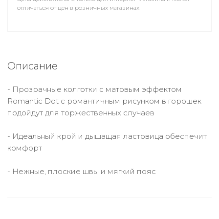
отличаться от цен в розничных магазинах
Описание
- Прозрачные колготки с матовым эффектом
Romantic Dot с романтичным рисунком в горошек
подойдут для торжественных случаев
- Идеальный крой и дышащая ластовица обеспечит
комфорт
- Нежные, плоские швы и мягкий пояс