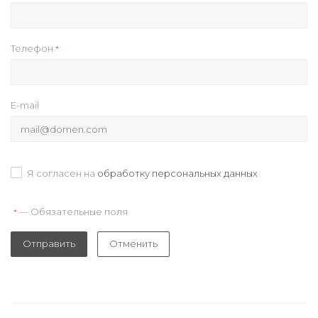
Телефон
*
E-mail
Я согласен на
обработку персональных данных
— Обязательные поля
*
Отправить
Отменить