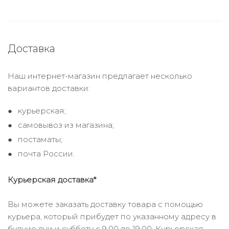
Доставка
Наш интернет-магазин предлагает несколько
вариантов доставки:
курьерская;
самовывоз из магазина;
постаматы;
почта России.
Курьерская доставка*
Вы можете заказать доставку товара с помощью
курьера, который прибудет по указанному адресу в
будние дни и субботу с 9.00 до 19.00. Курьерская