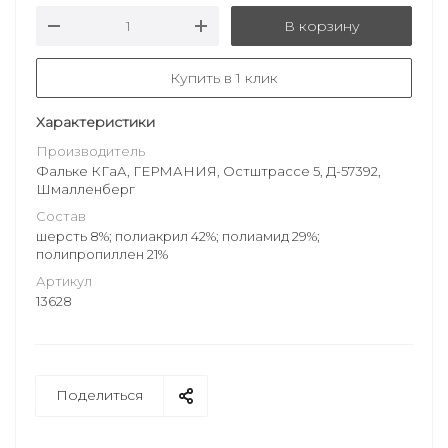
В корзину
Купить в 1 клик
Характеристики
Производитель
Фальке КГаА, ГЕРМАНИЯ, Остштрассе 5, Д-57392,
Шмалленберг
Состав
шерсть 8%; полиакрил 42%; полиамид 29%;
полипропиллен 21%
Артикул
13628
Поделиться