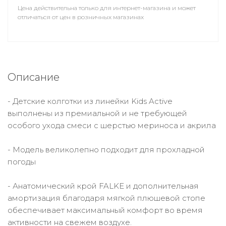
Цена действительна только для интернет-магазина и может
отличаться от цен в розничных магазинах
Описание
- Детские колготки из линейки Kids Active
выполнены из премиальной и не требующей
особого ухода смеси с шерстью мериноса и акрила
- Модель великолепно подходит для прохладной
погоды
- Анатомический крой FALKE и дополнительная
амортизация благодаря мягкой плюшевой стопе
обеспечивает максимальный комфорт во время
активности на свежем воздухе.