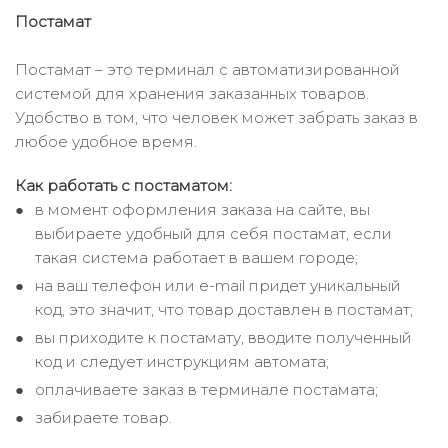
Постамат
Постамат – это терминал с автоматизированной
системой для хранения заказанных товаров.
Удобство в том, что человек может забрать заказ в
любое удобное время.
Как работать с постаматом:
в момент оформления заказа на сайте, вы
выбираете удобный для себя постамат, если
такая система работает в вашем городе;
на ваш телефон или e-mail придет уникальный
код, это значит, что товар доставлен в постамат;
вы приходите к постамату, вводите полученный
код и следует инструкциям автомата;
оплачиваете заказ в терминале постамата;
забираете товар.