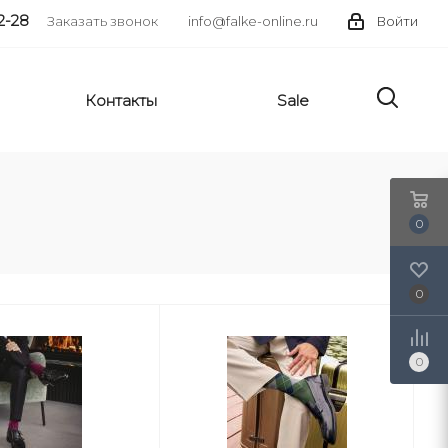
2-28
Заказать звонок
info@falke-online.ru
Войти
Контакты
Sale
0
0
0