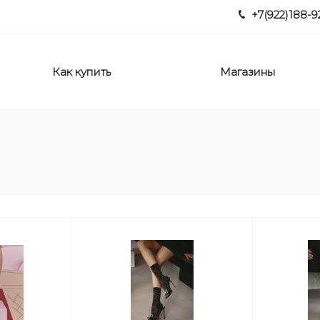
+7(922)188-9
Как купить
Магазины