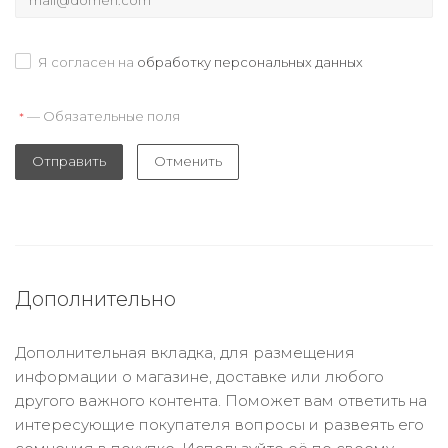
Я согласен на
обработку персональных данных
— Обязательные поля
*
Отправить
Отменить
Дополнительно
Дополнительная вкладка, для размещения
информации о магазине, доставке или любого
другого важного контента. Поможет вам ответить на
интересующие покупателя вопросы и развеять его