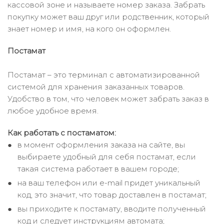
кассовой зоне и называете номер заказа. Забрать
покупку может ваш друг или родственник, который
знает номер и имя, на кого он оформлен.
Постамат
Постамат – это терминал с автоматизированной
системой для хранения заказанных товаров.
Удобство в том, что человек может забрать заказ в
любое удобное время.
Как работать с постаматом:
в момент оформления заказа на сайте, вы
выбираете удобный для себя постамат, если
такая система работает в вашем городе;
на ваш телефон или e-mail придет уникальный
код, это значит, что товар доставлен в постамат;
вы приходите к постамату, вводите полученный
код и следует инструкциям автомата;