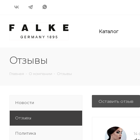
Каталог
Отзывы
Главная
-
О компании
-
Отзывы
Оставить отзыв
Новости
Отзывы
Политика
14