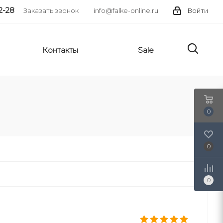
2-28
Заказать звонок
info@falke-online.ru
Войти
Контакты
Sale
0
0
0