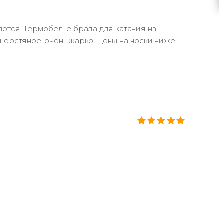
уются. Термобелье брала для катания на
 шерстяное, очень жарко! Цены на носки ниже