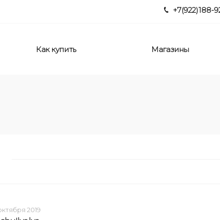
+7(922)188-9
Как купить
Магазины
 октября 2019