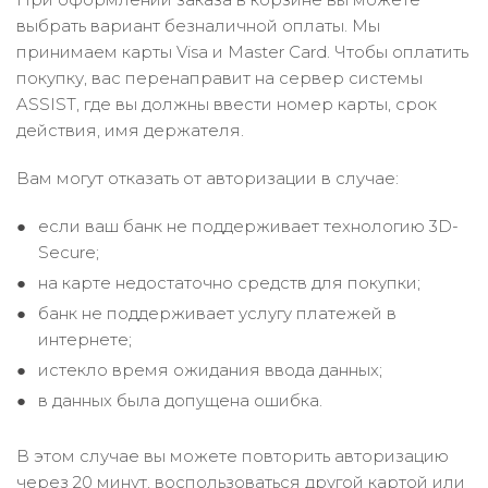
выбрать вариант безналичной оплаты. Мы
принимаем карты Visa и Master Card. Чтобы оплатить
покупку, вас перенаправит на сервер системы
ASSIST, где вы должны ввести номер карты, срок
действия, имя держателя.
Вам могут отказать от авторизации в случае:
если ваш банк не поддерживает технологию 3D-
Secure;
на карте недостаточно средств для покупки;
банк не поддерживает услугу платежей в
интернете;
истекло время ожидания ввода данных;
в данных была допущена ошибка.
В этом случае вы можете повторить авторизацию
через 20 минут, воспользоваться другой картой или