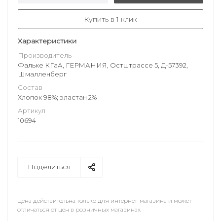
Купить в 1 клик
Характеристики
Производитель
Фальке КГаА, ГЕРМАНИЯ, Остштрассе 5, Д-57392,
Шмалленберг
Состав
Хлопок 98%; эластан 2%
Артикул
10694
Поделиться
Цена действительна только для интернет-магазина и может
отличаться от цен в розничных магазинах