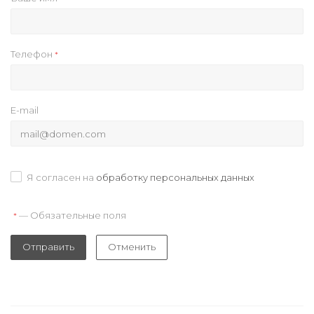
Телефон
*
E-mail
Я согласен на
обработку персональных данных
— Обязательные поля
*
Отправить
Отменить