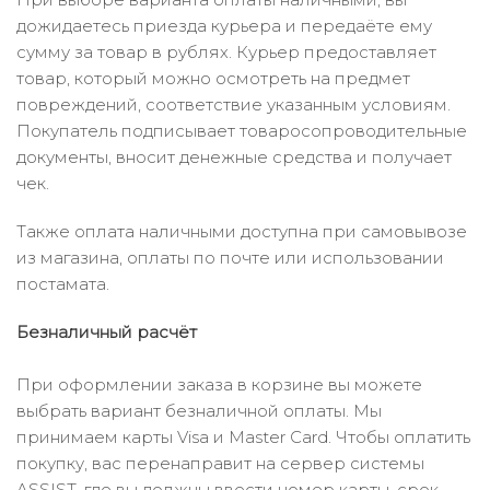
дожидаетесь приезда курьера и передаёте ему
сумму за товар в рублях. Курьер предоставляет
товар, который можно осмотреть на предмет
повреждений, соответствие указанным условиям.
Покупатель подписывает товаросопроводительные
документы, вносит денежные средства и получает
чек.
Также оплата наличными доступна при самовывозе
из магазина, оплаты по почте или использовании
постамата.
Безналичный расчёт
При оформлении заказа в корзине вы можете
выбрать вариант безналичной оплаты. Мы
принимаем карты Visa и Master Card. Чтобы оплатить
покупку, вас перенаправит на сервер системы
ASSIST, где вы должны ввести номер карты, срок