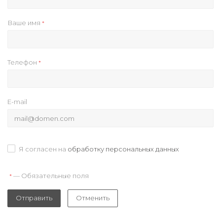
Ваше имя
*
Телефон
*
E-mail
Я согласен на
обработку персональных данных
— Обязательные поля
*
Отправить
Отменить