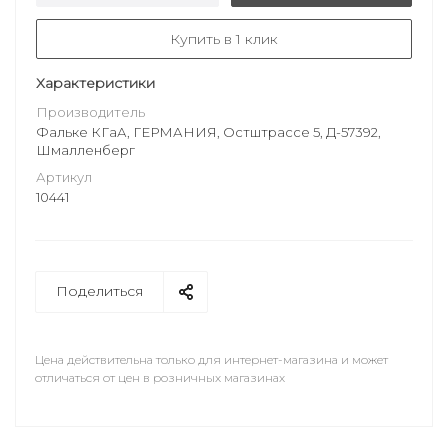
Купить в 1 клик
Характеристики
Производитель
Фальке КГаА, ГЕРМАНИЯ, Остштрассе 5, Д-57392,
Шмалленберг
Артикул
10441
Поделиться
Цена действительна только для интернет-магазина и может
отличаться от цен в розничных магазинах