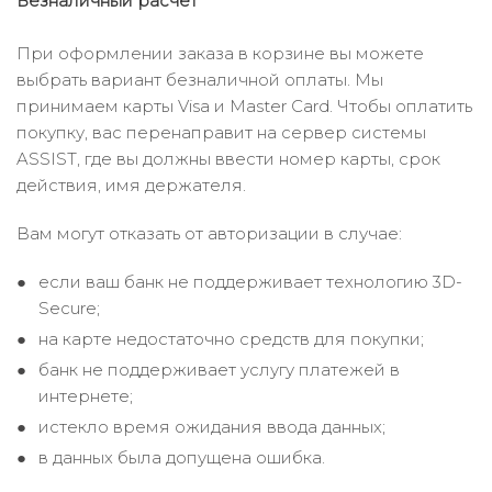
Безналичный расчёт
При оформлении заказа в корзине вы можете
выбрать вариант безналичной оплаты. Мы
принимаем карты Visa и Master Card. Чтобы оплатить
покупку, вас перенаправит на сервер системы
ASSIST, где вы должны ввести номер карты, срок
действия, имя держателя.
Вам могут отказать от авторизации в случае:
если ваш банк не поддерживает технологию 3D-
Secure;
на карте недостаточно средств для покупки;
банк не поддерживает услугу платежей в
интернете;
истекло время ожидания ввода данных;
в данных была допущена ошибка.