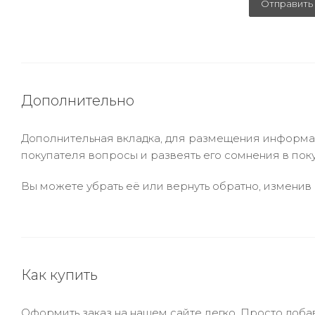
Отправить
Дополнительно
Дополнительная вкладка, для размещения информаци
покупателя вопросы и развеять его сомнения в пок
Вы можете убрать её или вернуть обратно, изменив 
Как купить
Оформить заказ на нашем сайте легко. Просто добав