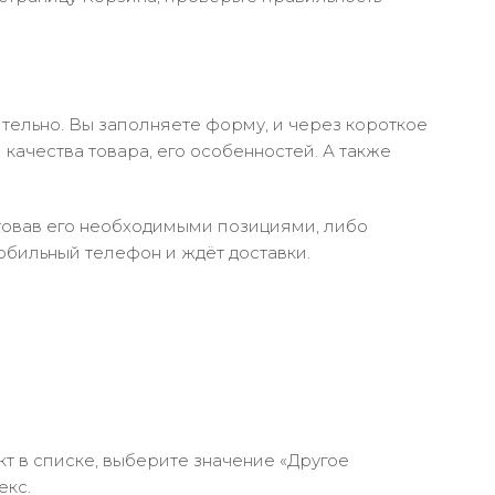
тельно. Вы заполняете форму, и через короткое
качества товара, его особенностей. А также
ктовав его необходимыми позициями, либо
обильный телефон и ждёт доставки.
кт в списке, выберите значение «Другое
екс.