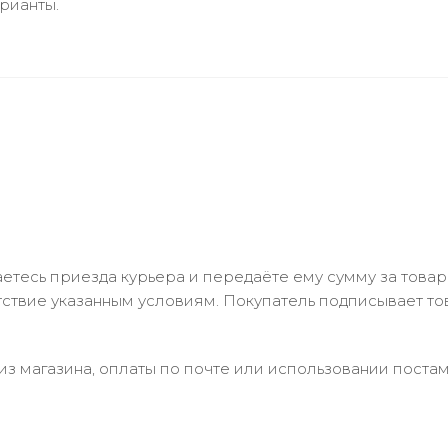
рианты.
тесь приезда курьера и передаёте ему сумму за товар 
ствие указанным условиям. Покупатель подписывает т
з магазина, оплаты по почте или использовании постам