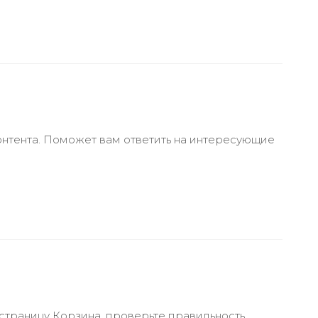
онтента. Поможет вам ответить на интересующие
 страницу Корзина, проверьте правильность