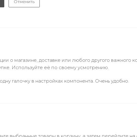
Отменить
и о магазине, доставке или любого другого важного к
упке. Используйте её по своему усмотрению.
одну галочку в настройках компонента. Очень удобно.
ьте выбранные товары в корзину, а затем перейдите на