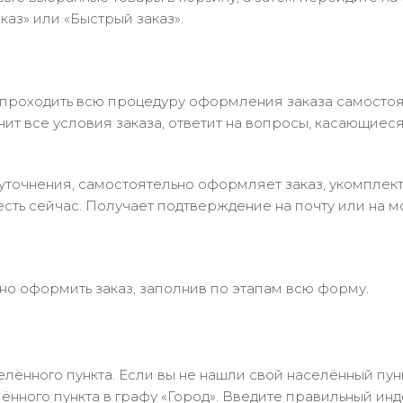
аз» или «Быстрый заказ».
 проходить всю процедуру оформления заказа самостоя
т все условия заказа, ответит на вопросы, касающиеся 
в уточнения, самостоятельно оформляет заказ, укомпле
есть сейчас. Получает подтверждение на почту или на м
но оформить заказ, заполнив по этапам всю форму.
лённого пункта. Если вы не нашли свой населённый пун
нного пункта в графу «Город». Введите правильный инд