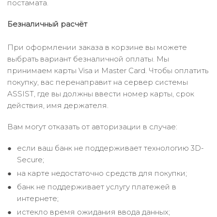
постамата.
Безналичный расчёт
При оформлении заказа в корзине вы можете
выбрать вариант безналичной оплаты. Мы
принимаем карты Visa и Master Card. Чтобы оплатить
покупку, вас перенаправит на сервер системы
ASSIST, где вы должны ввести номер карты, срок
действия, имя держателя.
Вам могут отказать от авторизации в случае:
если ваш банк не поддерживает технологию 3D-
Secure;
на карте недостаточно средств для покупки;
банк не поддерживает услугу платежей в
интернете;
истекло время ожидания ввода данных;