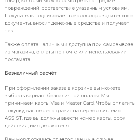
товар, который можно осмотреть на предмет
повреждений, соответствие указанным условиям.
Покупатель подписывает товаросопроводительные
документы, вносит денежные средства и получает
чек.
Также оплата наличными доступна при самовывозе
из магазина, оплаты по почте или использовании
постамата.
Безналичный расчёт
При оформлении заказа в корзине вы можете
выбрать вариант безналичной оплаты. Мы
принимаем карты Visa и Master Card. Чтобы оплатить
покупку, вас перенаправит на сервер системы
ASSIST, где вы должны ввести номер карты, срок
действия, имя держателя.
Вам могут отказать от авторизации в случае: