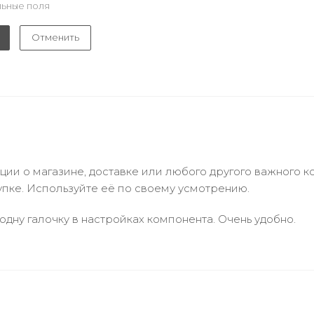
ьные поля
Отменить
и о магазине, доставке или любого другого важного к
упке. Используйте её по своему усмотрению.
одну галочку в настройках компонента. Очень удобно.