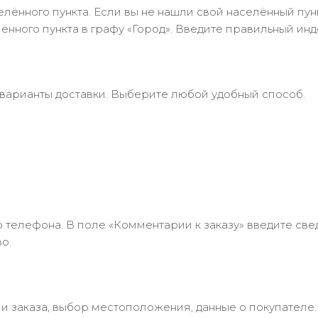
лённого пункта. Если вы не нашли свой населённый пун
нного пункта в графу «Город». Введите правильный инд
 варианты доставки. Выберите любой удобный способ.
 телефона. В поле «Комментарии к заказу» введите свед
о.
 заказа, выбор местоположения, данные о покупателе.