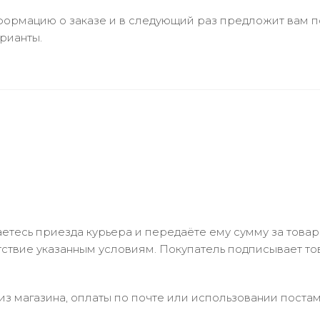
ормацию о заказе и в следующий раз предложит вам по
рианты.
тесь приезда курьера и передаёте ему сумму за товар 
ствие указанным условиям. Покупатель подписывает т
з магазина, оплаты по почте или использовании постам