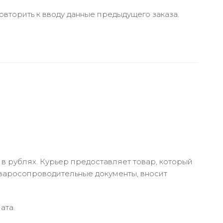
вторить к вводу данные предыдущего заказа.
в рублях. Курьер предоставляет товар, который
оваросопроводительные документы, вносит
ата.