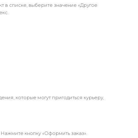
кт в списке, выберите значение «Другое
екс.
ения, которые могут пригодиться курьеру,
 Нажмите кнопку «Оформить заказ».