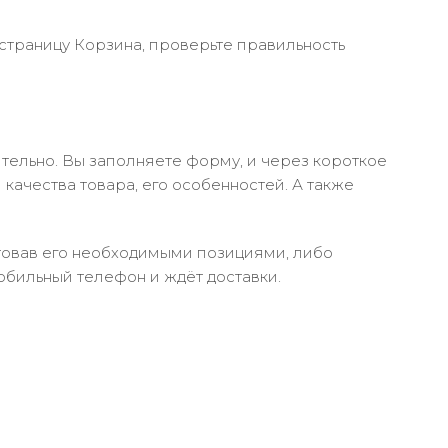
 страницу Корзина, проверьте правильность
тельно. Вы заполняете форму, и через короткое
качества товара, его особенностей. А также
ктовав его необходимыми позициями, либо
обильный телефон и ждёт доставки.