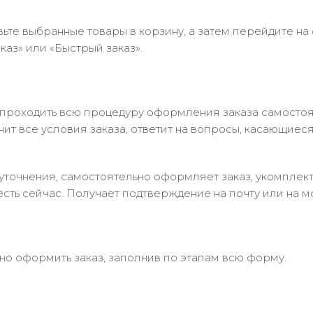
ьте выбранные товары в корзину, а затем перейдите на
аз» или «Быстрый заказ».
 проходить всю процедуру оформления заказа самостоя
т все условия заказа, ответит на вопросы, касающиеся 
в уточнения, самостоятельно оформляет заказ, укомпле
есть сейчас. Получает подтверждение на почту или на м
но оформить заказ, заполнив по этапам всю форму.