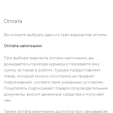
Оплата
Вы можете выбрать один из трёх вариантов оплаты:
Оплата наличными
При выборе варианта оплаты наличными, вы
дожидаетесь приезда курьера и передаёте ему
сумму за товар в рублях. Курьер предоставляет
товар, который можно осмотреть на предмет
повреждений, соответствие указанным условиям.
Покупатель подписывает товаросопроводительные
документы, вносит денежные средства и получает
чек.
Также оплата наличными доступна при самовывозе