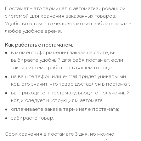
Постамат – это терминал с автоматизированной
системой для хранения заказанных товаров.
Удобство в том, что человек может забрать заказ в
любое удобное время.
Как работать с постаматом:
в момент оформления заказа на сайте, вы
выбираете удобный для себя постамат, если
такая система работает в вашем городе;
на ваш телефон или e-mail придет уникальный
код, это значит, что товар доставлен в постамат;
вы приходите к постамату, вводите полученный
код и следует инструкциям автомата;
оплачиваете заказ в терминале постамата;
забираете товар.
Срок хранения в постамате 3 дня, но можно