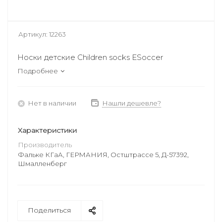
Артикул:
12263
Носки детские Children socks ESoccer
Подробнее
Нет в наличии
Нашли дешевле?
Характеристики
Производитель
Фальке КГаА, ГЕРМАНИЯ, Остштрассе 5, Д-57392,
Шмалленберг
Поделиться