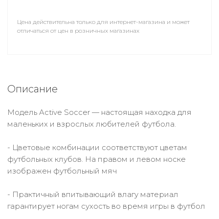
Цена действительна только для интернет-магазина и может
отличаться от цен в розничных магазинах
Описание
Модель Active Soccer — настоящая находка для
маленьких и взрослых любителей футбола.
- Цветовые комбинации соответствуют цветам
футбольных клубов. На правом и левом носке
изображен футбольный мяч
- Практичный впитывающий влагу материал
гарантирует ногам сухость во время игры в футбол