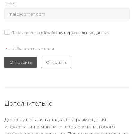
E-mail
Я согласен на
обработку персональных данных
— Обязательные поля
*
Отправить
Отменить
Дополнительно
Дополнительная вкладка, для размещения
информации о магазине, доставке или любого
другого важного контента. Поможет вам ответить на