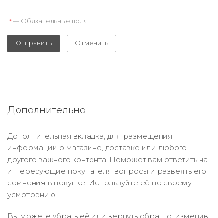
— Обязательные поля
*
Отправить
Отменить
Дополнительно
Дополнительная вкладка, для размещения
информации о магазине, доставке или любого
другого важного контента. Поможет вам ответить на
интересующие покупателя вопросы и развеять его
сомнения в покупке. Используйте её по своему
усмотрению.
Вы можете убрать её или вернуть обратно, изменив