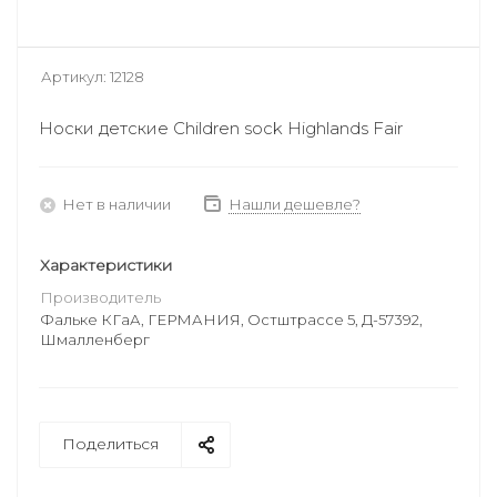
Артикул:
12128
Носки детские Children sock Highlands Fair
Нет в наличии
Нашли дешевле?
Характеристики
Производитель
Фальке КГаА, ГЕРМАНИЯ, Остштрассе 5, Д-57392,
Шмалленберг
Поделиться