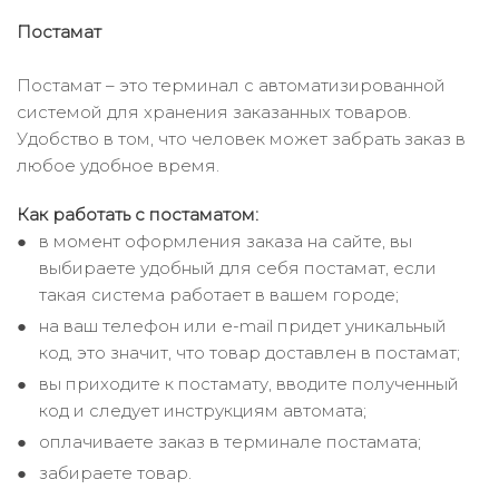
Постамат
Постамат – это терминал с автоматизированной
системой для хранения заказанных товаров.
Удобство в том, что человек может забрать заказ в
любое удобное время.
Как работать с постаматом:
в момент оформления заказа на сайте, вы
выбираете удобный для себя постамат, если
такая система работает в вашем городе;
на ваш телефон или e-mail придет уникальный
код, это значит, что товар доставлен в постамат;
вы приходите к постамату, вводите полученный
код и следует инструкциям автомата;
оплачиваете заказ в терминале постамата;
забираете товар.