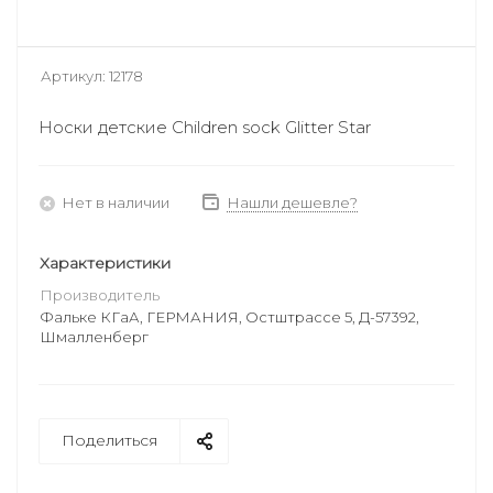
Артикул:
12178
Носки детские Children sock Glitter Star
Нет в наличии
Нашли дешевле?
Характеристики
Производитель
Фальке КГаА, ГЕРМАНИЯ, Остштрассе 5, Д-57392,
Шмалленберг
Поделиться