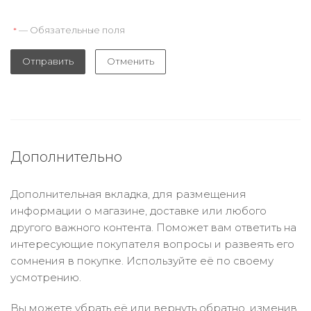
— Обязательные поля
*
Отправить
Отменить
Дополнительно
Дополнительная вкладка, для размещения
информации о магазине, доставке или любого
другого важного контента. Поможет вам ответить на
интересующие покупателя вопросы и развеять его
сомнения в покупке. Используйте её по своему
усмотрению.
Вы можете убрать её или вернуть обратно, изменив