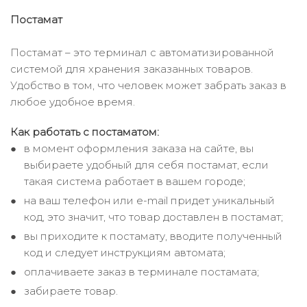
Постамат
Постамат – это терминал с автоматизированной
системой для хранения заказанных товаров.
Удобство в том, что человек может забрать заказ в
любое удобное время.
Как работать с постаматом:
в момент оформления заказа на сайте, вы
выбираете удобный для себя постамат, если
такая система работает в вашем городе;
на ваш телефон или e-mail придет уникальный
код, это значит, что товар доставлен в постамат;
вы приходите к постамату, вводите полученный
код и следует инструкциям автомата;
оплачиваете заказ в терминале постамата;
забираете товар.