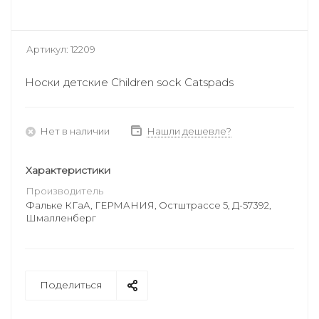
Артикул:
12209
Носки детские Children sock Catspads
Нет в наличии
Нашли дешевле?
Характеристики
Производитель
Фальке КГаА, ГЕРМАНИЯ, Остштрассе 5, Д-57392,
Шмалленберг
Поделиться