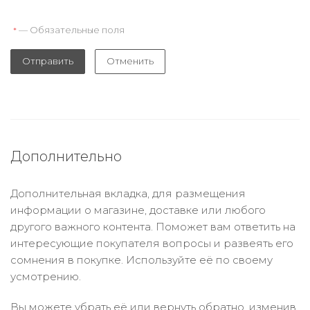
— Обязательные поля
*
Отправить
Отменить
Дополнительно
Дополнительная вкладка, для размещения
информации о магазине, доставке или любого
другого важного контента. Поможет вам ответить на
интересующие покупателя вопросы и развеять его
сомнения в покупке. Используйте её по своему
усмотрению.
Вы можете убрать её или вернуть обратно, изменив