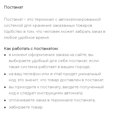
Постамат
Постамат – это терминал с автоматизированной
системой для хранения заказанных товаров.
Удобство в том, что человек может забрать заказ в
любое удобное время.
Как работать с постаматом:
в момент оформления заказа на сайте, вы
выбираете удобный для себя постамат, если
такая система работает в вашем городе;
на ваш телефон или e-mail придет уникальный
код, это значит, что товар доставлен в постамат;
вы приходите к постамату, вводите полученный
код и следует инструкциям автомата;
оплачиваете заказ в терминале постамата;
забираете товар.