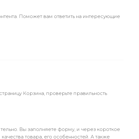
онтента. Поможет вам ответить на интересующие
 страницу Корзина, проверьте правильность
тельно. Вы заполняете форму, и через короткое
качества товара, его особенностей. А также