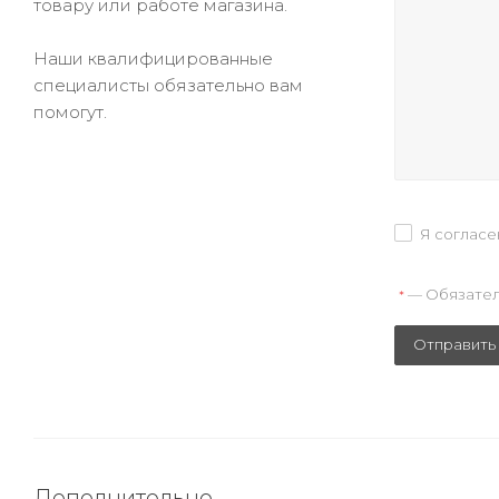
товару или работе магазина.
Наши квалифицированные
специалисты обязательно вам
помогут.
Я согласе
— Обязател
*
Отправить
Дополнительно