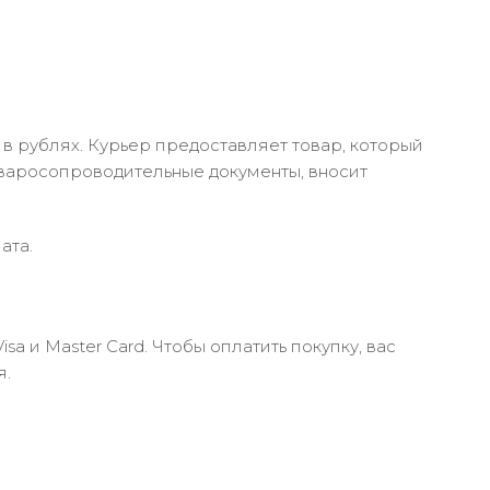
в рублях. Курьер предоставляет товар, который
оваросопроводительные документы, вносит
ата.
 и Master Card. Чтобы оплатить покупку, вас
я.