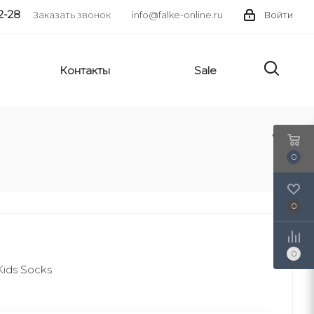
2-28
Заказать звонок
info@falke-online.ru
Войти
Контакты
Sale
0
0
0
Kids Socks