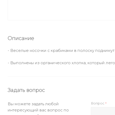
Описание
- Веселые носочки с крабиками в полоску подниму
- Выполнены из органического хлопка, который лего
Задать вопрос
Вопрос
Вы можете задать любой
*
интересующий вас вопрос по