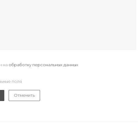
н на
обработку персональных данных
ьные поля
Отменить