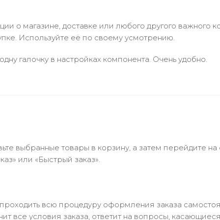
и о магазине, доставке или любого другого важного к
упке. Используйте её по своему усмотрению.
одну галочку в настройках компонента. Очень удобно.
ьте выбранные товары в корзину, а затем перейдите на
аз» или «Быстрый заказ».
 проходить всю процедуру оформления заказа самостоя
т все условия заказа, ответит на вопросы, касающиеся 