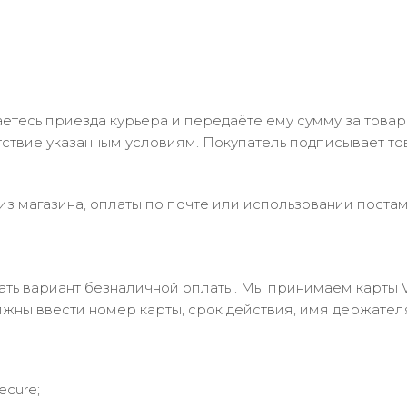
тесь приезда курьера и передаёте ему сумму за товар 
ствие указанным условиям. Покупатель подписывает т
з магазина, оплаты по почте или использовании постам
 вариант безналичной оплаты. Мы принимаем карты Visa
лжны ввести номер карты, срок действия, имя держател
ecure;