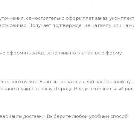
в уточнения, самостоятельно оформляет заказ, укомпле
есть сейчас. Получает подтверждение на почту или на м
но оформить заказ, заполнив по этапам всю форму.
лённого пункта. Если вы не нашли свой населённый пун
нного пункта в графу «Город». Введите правильный инд
 варианты доставки. Выберите любой удобный способ.