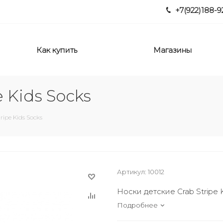
+7(922)188-9
Как купить
Магазины
 Kids Socks
ripe Kids Socks
Артикул:
10012
Носки детские Crab Stripe 
Подробнее