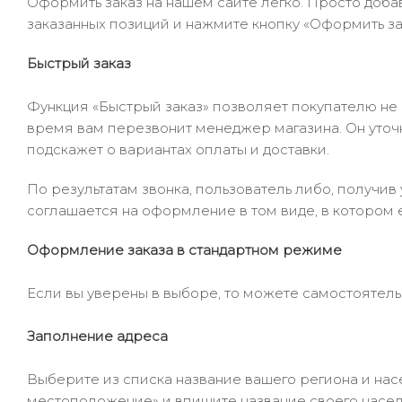
Оформить заказ на нашем сайте легко. Просто добав
заказанных позиций и нажмите кнопку «Оформить зак
Быстрый заказ
Функция «Быстрый заказ» позволяет покупателю не
время вам перезвонит менеджер магазина. Он уточни
подскажет о вариантах оплаты и доставки.
По результатам звонка, пользователь либо, получи
соглашается на оформление в том виде, в котором 
Оформление заказа в стандартном режиме
Если вы уверены в выборе, то можете самостоятель
Заполнение адреса
Выберите из списка название вашего региона и насе
местоположение» и впишите название своего населё