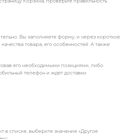
 страницу Корзина, проверьте правильность
тельно. Вы заполняете форму, и через короткое
качества товара, его особенностей. А также
ктовав его необходимыми позициями, либо
обильный телефон и ждёт доставки.
кт в списке, выберите значение «Другое
екс.