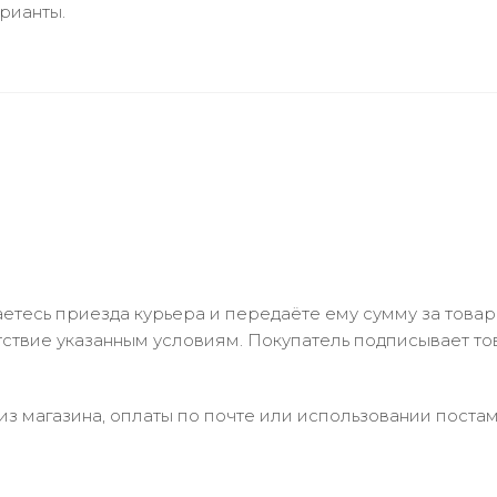
рианты.
тесь приезда курьера и передаёте ему сумму за товар 
ствие указанным условиям. Покупатель подписывает т
з магазина, оплаты по почте или использовании постам