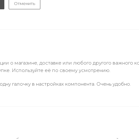
Отменить
и о магазине, доставке или любого другого важного к
упке. Используйте её по своему усмотрению.
одну галочку в настройках компонента. Очень удобно.