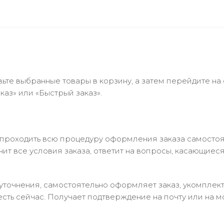
ьте выбранные товары в корзину, а затем перейдите на
аз» или «Быстрый заказ».
 проходить всю процедуру оформления заказа самостоя
т все условия заказа, ответит на вопросы, касающиеся 
в уточнения, самостоятельно оформляет заказ, укомпле
есть сейчас. Получает подтверждение на почту или на м