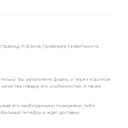
 страницу Корзина, проверьте правильность
тельно. Вы заполняете форму, и через короткое
качества товара, его особенностей. А также
ктовав его необходимыми позициями, либо
обильный телефон и ждёт доставки.