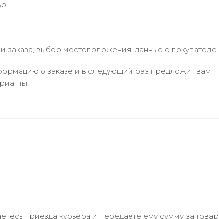
о.
 заказа, выбор местоположения, данные о покупателе.
ормацию о заказе и в следующий раз предложит вам по
рианты.
тесь приезда курьера и передаёте ему сумму за товар 