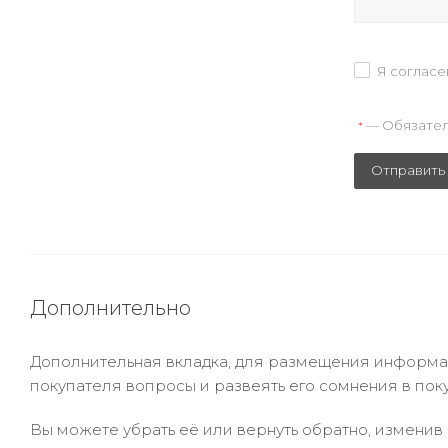
Я согласе
— Обязател
*
Отправить
Дополнительно
Дополнительная вкладка, для размещения информаци
покупателя вопросы и развеять его сомнения в пок
Вы можете убрать её или вернуть обратно, изменив 