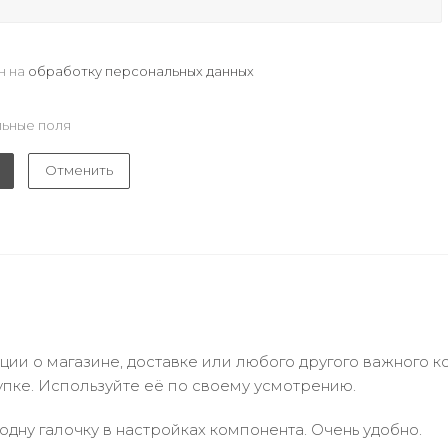
н на
обработку персональных данных
ьные поля
Отменить
и о магазине, доставке или любого другого важного к
упке. Используйте её по своему усмотрению.
одну галочку в настройках компонента. Очень удобно.