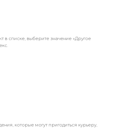
кт в списке, выберите значение «Другое
екс.
ения, которые могут пригодиться курьеру,