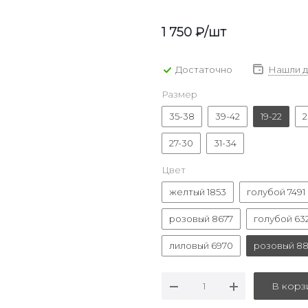
1 750
₽
/шт
Достаточно
Нашли 
Размер
35-38
39-42
19-22
2
27-30
31-34
Цвет
желтый 1853
голубой 7491
розовый 8677
голубой 63
лиловый 6970
розовый 88
В корз