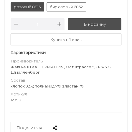
розовый 8813
бирюзовый 6852
В корзину
Купить в 1 клик
Характеристики
Производитель
Фальке КГаА, ГЕРМАНИЯ, Остштрассе 5, Д-57392,
Шмалленберг
Состав
хлопок 92%; полиамид 7%; эластан 1%
Артикул
12998
Поделиться