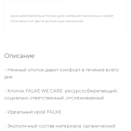
Цена действительна только для интернет-магазина и может
отличаться от цен в розничных магазинах
Описание
- Нежный хлопок дарит комфорт в течение всего
дня
- Хлопок FALKE WE CARE: ресурсосберегающий,
социально ответственный, отслеживаемый
- Идеальный крой FALKE
- Экологичный состав материала: органический