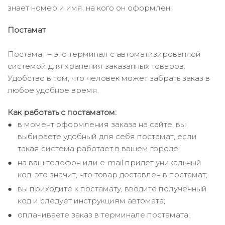
знает номер и имя, на кого он оформлен.
Постамат
Постамат – это терминал с автоматизированной
системой для хранения заказанных товаров.
Удобство в том, что человек может забрать заказ в
любое удобное время.
Как работать с постаматом:
в момент оформления заказа на сайте, вы
выбираете удобный для себя постамат, если
такая система работает в вашем городе;
на ваш телефон или e-mail придет уникальный
код, это значит, что товар доставлен в постамат;
вы приходите к постамату, вводите полученный
код и следует инструкциям автомата;
оплачиваете заказ в терминале постамата;