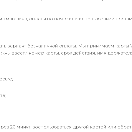
з магазина, оплаты по почте или использовании постам
 вариант безналичной оплаты. Мы принимаем карты Visa
лжны ввести номер карты, срок действия, имя держател
ecure;
те;
рез 20 минут, воспользоваться другой картой или обрат