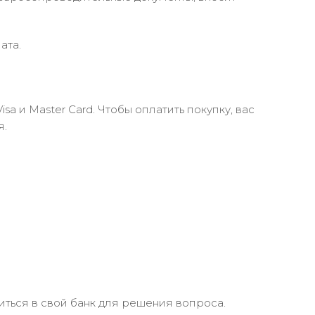
ата.
 и Master Card. Чтобы оплатить покупку, вас
я.
иться в свой банк для решения вопроса.