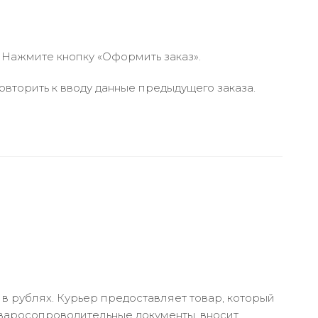
 Нажмите кнопку «Оформить заказ».
вторить к вводу данные предыдущего заказа.
в рублях. Курьер предоставляет товар, который
оваросопроводительные документы, вносит