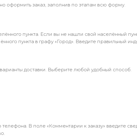
но оформить заказ, заполнив по этапам всю форму.
лённого пункта. Если вы не нашли свой населённый пун
нного пункта в графу «Город». Введите правильный инд
 варианты доставки. Выберите любой удобный способ.
 телефона. В поле «Комментарии к заказу» введите свед
о.