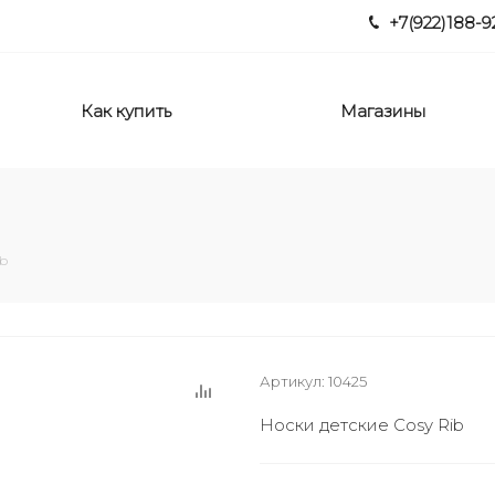
+7(922)188-9
Как купить
Магазины
ib
Артикул:
10425
Носки детские Cosy Rib