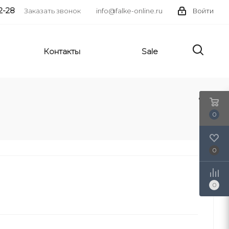
2-28
Заказать звонок
info@falke-online.ru
Войти
Контакты
Sale
0
0
0