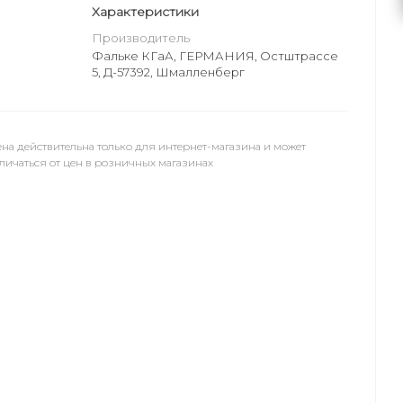
Характеристики
Производитель
Фальке КГаА, ГЕРМАНИЯ, Остштрассе
5, Д-57392, Шмалленберг
на действительна только для интернет-магазина и может
личаться от цен в розничных магазинах