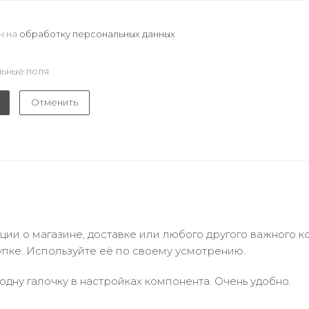
н на
обработку персональных данных
ьные поля
Отменить
и о магазине, доставке или любого другого важного к
упке. Используйте её по своему усмотрению.
одну галочку в настройках компонента. Очень удобно.