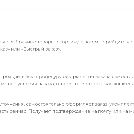
ьте выбранные товары в корзину, а затем перейдите на
аз» или «Быстрый заказ».
 проходить всю процедуру оформления заказа самостоя
т все условия заказа, ответит на вопросы, касающиеся 
в уточнения, самостоятельно оформляет заказ, укомпле
есть сейчас. Получает подтверждение на почту или на м