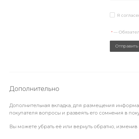
Я согласе
— Обязател
*
Отправить
Дополнительно
Дополнительная вкладка, для размещения информаци
покупателя вопросы и развеять его сомнения в пок
Вы можете убрать её или вернуть обратно, изменив 