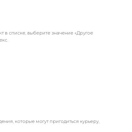
кт в списке, выберите значение «Другое
екс.
ения, которые могут пригодиться курьеру,