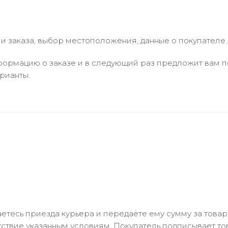
 заказа, выбор местоположения, данные о покупателе.
ормацию о заказе и в следующий раз предложит вам по
рианты.
тесь приезда курьера и передаёте ему сумму за товар 
ствие указанным условиям. Покупатель подписывает т