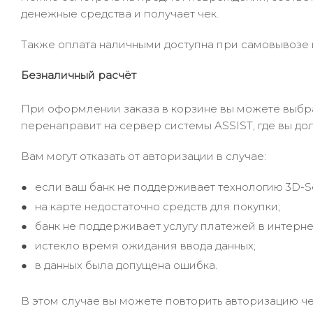
денежные средства и получает чек.
Также оплата наличными доступна при самовывозе и
Безналичный расчёт
При оформлении заказа в корзине вы можете выбрать
перенаправит на сервер системы ASSIST, где вы до
Вам могут отказать от авторизации в случае:
если ваш банк не поддерживает технологию 3D-S
на карте недостаточно средств для покупки;
банк не поддерживает услугу платежей в интерне
истекло время ожидания ввода данных;
в данных была допущена ошибка.
В этом случае вы можете повторить авторизацию че