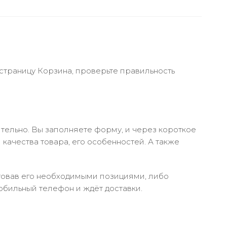
 страницу Корзина, проверьте правильность
тельно. Вы заполняете форму, и через короткое
качества товара, его особенностей. А также
ктовав его необходимыми позициями, либо
обильный телефон и ждёт доставки.