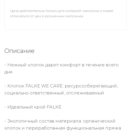
Цена действительна только для интернет-магазина и может
отличаться от цен в розничных магазинах
Описание
- Нежный хлопок дарит комфорт в течение всего
дня
- Хлопок FALKE WE CARE: ресурсосберегающий,
социально ответственный, отслеживаемый
- Идеальный крой FALKE
- Экологичный состав материала: органический
хлопок и переработанная функциональная пряжа