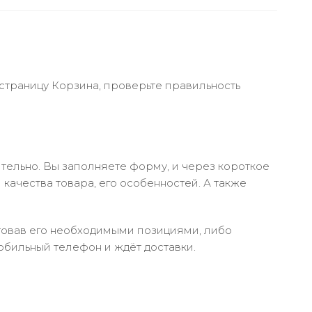
 страницу Корзина, проверьте правильность
тельно. Вы заполняете форму, и через короткое
качества товара, его особенностей. А также
ктовав его необходимыми позициями, либо
обильный телефон и ждёт доставки.