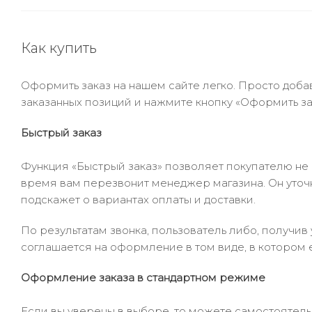
Как купить
Оформить заказ на нашем сайте легко. Просто добав
заказанных позиций и нажмите кнопку «Оформить зак
Быстрый заказ
Функция «Быстрый заказ» позволяет покупателю не
время вам перезвонит менеджер магазина. Он уточни
подскажет о вариантах оплаты и доставки.
По результатам звонка, пользователь либо, получи
соглашается на оформление в том виде, в котором 
Оформление заказа в стандартном режиме
Если вы уверены в выборе, то можете самостоятель