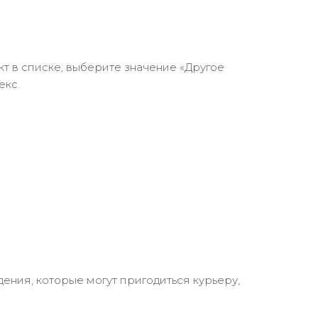
кт в списке, выберите значение «Другое
екс.
ения, которые могут пригодиться курьеру,