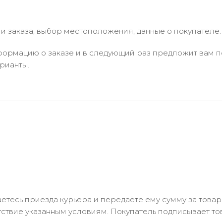
 заказа, выбор местоположения, данные о покупателе.
ормацию о заказе и в следующий раз предложит вам по
рианты.
тесь приезда курьера и передаёте ему сумму за товар 
ствие указанным условиям. Покупатель подписывает т