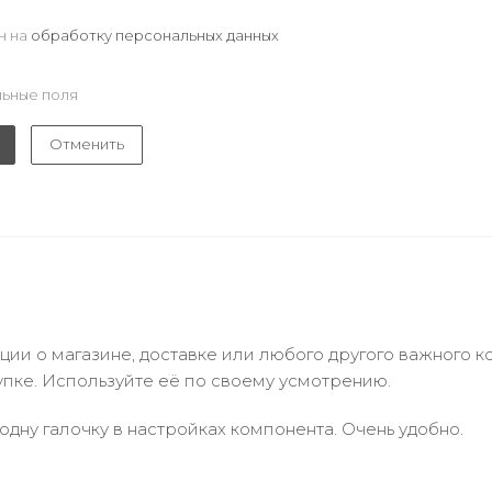
н на
обработку персональных данных
ьные поля
Отменить
и о магазине, доставке или любого другого важного к
упке. Используйте её по своему усмотрению.
одну галочку в настройках компонента. Очень удобно.