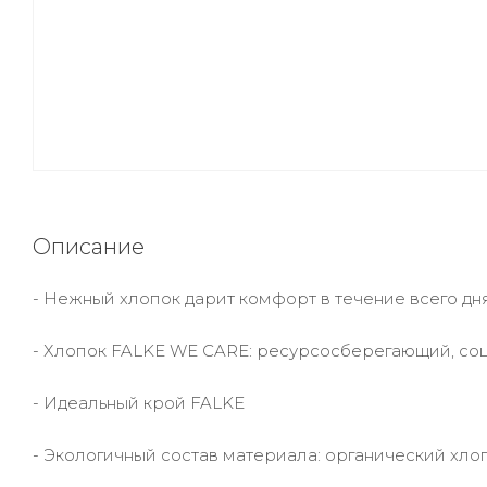
Описание
- Нежный хлопок дарит комфорт в течение всего дн
- Хлопок FALKE WE CARE: ресурсосберегающий, со
- Идеальный крой FALKE
- Экологичный состав материала: органический хл