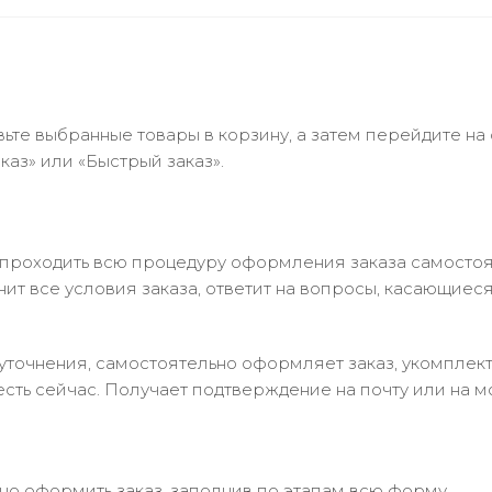
ьте выбранные товары в корзину, а затем перейдите на
аз» или «Быстрый заказ».
 проходить всю процедуру оформления заказа самостоя
т все условия заказа, ответит на вопросы, касающиеся 
в уточнения, самостоятельно оформляет заказ, укомпле
есть сейчас. Получает подтверждение на почту или на м
но оформить заказ, заполнив по этапам всю форму.