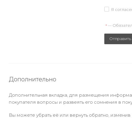
Я согласе
— Обязател
*
Отправить
Дополнительно
Дополнительная вкладка, для размещения информаци
покупателя вопросы и развеять его сомнения в пок
Вы можете убрать её или вернуть обратно, изменив 