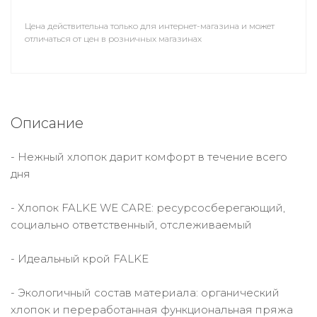
Цена действительна только для интернет-магазина и может
отличаться от цен в розничных магазинах
Описание
- Нежный хлопок дарит комфорт в течение всего
дня
- Хлопок FALKE WE CARE: ресурсосберегающий,
социально ответственный, отслеживаемый
- Идеальный крой FALKE
- Экологичный состав материала: органический
хлопок и переработанная функциональная пряжа