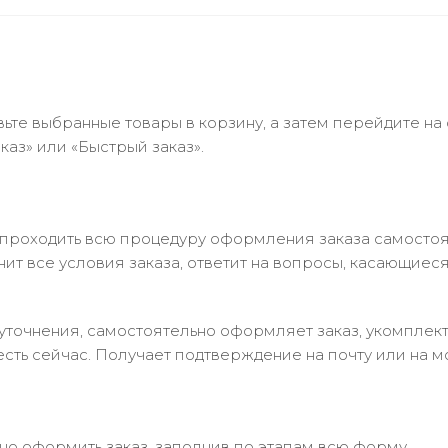
ьте выбранные товары в корзину, а затем перейдите на
аз» или «Быстрый заказ».
 проходить всю процедуру оформления заказа самостоя
т все условия заказа, ответит на вопросы, касающиеся 
в уточнения, самостоятельно оформляет заказ, укомпле
есть сейчас. Получает подтверждение на почту или на м
но оформить заказ, заполнив по этапам всю форму.