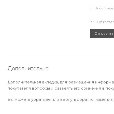
Я согласе
— Обязател
*
Отправить
Дополнительно
Дополнительная вкладка, для размещения информаци
покупателя вопросы и развеять его сомнения в пок
Вы можете убрать её или вернуть обратно, изменив 