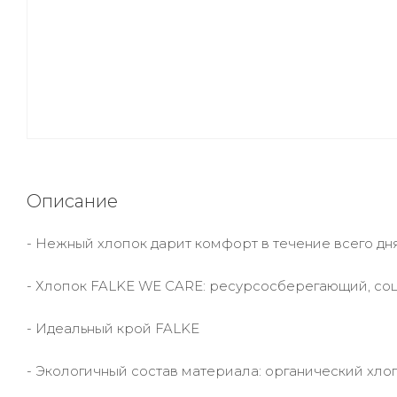
Описание
- Нежный хлопок дарит комфорт в течение всего дн
- Хлопок FALKE WE CARE: ресурсосберегающий, со
- Идеальный крой FALKE
- Экологичный состав материала: органический хл