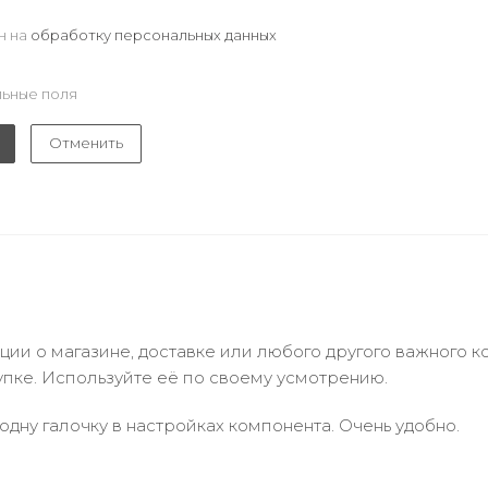
н на
обработку персональных данных
ьные поля
Отменить
и о магазине, доставке или любого другого важного к
упке. Используйте её по своему усмотрению.
одну галочку в настройках компонента. Очень удобно.