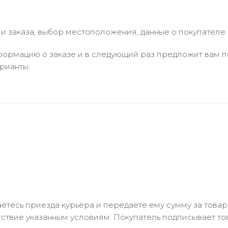
 заказа, выбор местоположения, данные о покупателе.
ормацию о заказе и в следующий раз предложит вам по
рианты.
тесь приезда курьера и передаёте ему сумму за товар 
ствие указанным условиям. Покупатель подписывает т