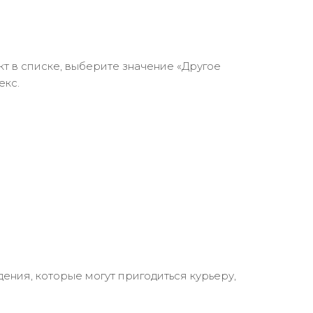
кт в списке, выберите значение «Другое
екс.
ения, которые могут пригодиться курьеру,