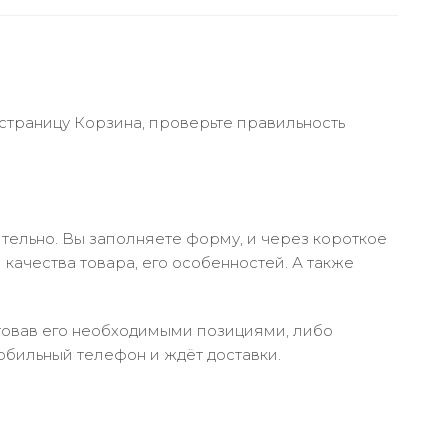
 страницу Корзина, проверьте правильность
тельно. Вы заполняете форму, и через короткое
качества товара, его особенностей. А также
ктовав его необходимыми позициями, либо
обильный телефон и ждёт доставки.