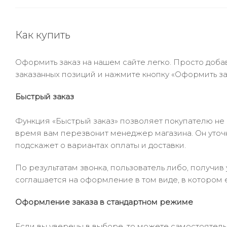
Как купить
Оформить заказ на нашем сайте легко. Просто добав
заказанных позиций и нажмите кнопку «Оформить зак
Быстрый заказ
Функция «Быстрый заказ» позволяет покупателю не
время вам перезвонит менеджер магазина. Он уточни
подскажет о вариантах оплаты и доставки.
По результатам звонка, пользователь либо, получи
соглашается на оформление в том виде, в котором 
Оформление заказа в стандартном режиме
Если вы уверены в выборе, то можете самостоятель