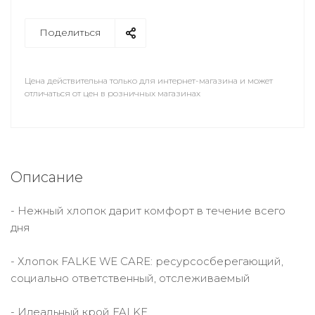
Поделиться
Цена действительна только для интернет-магазина и может
отличаться от цен в розничных магазинах
Описание
- Нежный хлопок дарит комфорт в течение всего
дня
- Хлопок FALKE WE CARE: ресурсосберегающий,
социально ответственный, отслеживаемый
- Идеальный крой FALKE