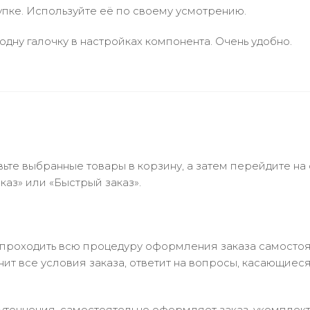
упке. Используйте её по своему усмотрению.
одну галочку в настройках компонента. Очень удобно.
ьте выбранные товары в корзину, а затем перейдите на
аз» или «Быстрый заказ».
 проходить всю процедуру оформления заказа самостоя
т все условия заказа, ответит на вопросы, касающиеся 
в уточнения, самостоятельно оформляет заказ, укомпле