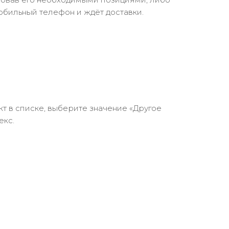
обильный телефон и ждёт доставки.
кт в списке, выберите значение «Другое
екс.