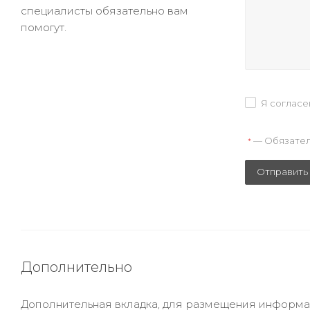
специалисты обязательно вам
помогут.
Я согласе
— Обязател
*
Отправить
Дополнительно
Дополнительная вкладка, для размещения информаци