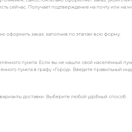
есть сейчас. Получает подтверждение на почту или на м
но оформить заказ, заполнив по этапам всю форму.
лённого пункта. Если вы не нашли свой населённый пун
нного пункта в графу «Город». Введите правильный инд
 варианты доставки. Выберите любой удобный способ.