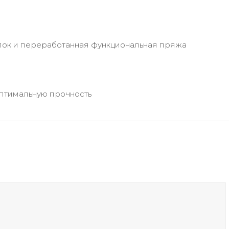
опок и переработанная функциональная пряжа
оптимальную прочность