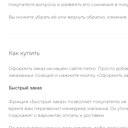
покупателя вопросы и развеять его сомнения в пок
Вы можете убрать её или вернуть обратно, изменив 
Как купить
Оформить заказ на нашем сайте легко. Просто добав
заказанных позиций и нажмите кнопку «Оформить зак
Быстрый заказ
Функция «Быстрый заказ» позволяет покупателю не
время вам перезвонит менеджер магазина. Он уточни
подскажет о вариантах оплаты и доставки.
По результатам звонка, пользователь либо, получи