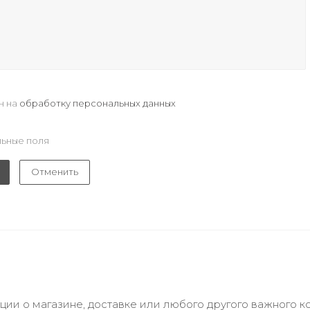
н на
обработку персональных данных
ьные поля
Отменить
и о магазине, доставке или любого другого важного к