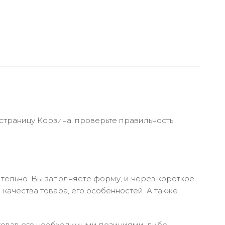
 страницу Корзина, проверьте правильность
тельно. Вы заполняете форму, и через короткое
качества товара, его особенностей. А также
ктовав его необходимыми позициями, либо