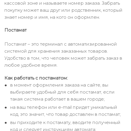
кассовой зоне и называете номер заказа. Забрать
покупку может ваш друг или родственник, который
знает номер и имя, на кого он оформлен.
Постамат
Постамат – это терминал с автоматизированной
системой для хранения заказанных товаров.
Удобство в том, что человек может забрать заказ в
любое удобное время.
Как работать с постаматом:
в момент оформления заказа на сайте, вы
выбираете удобный для себя постамат, если
такая система работает в вашем городе;
на ваш телефон или e-mail придет уникальный
код, это значит, что товар доставлен в постамат;
вы приходите к постамату, вводите полученный
код и следует инструкциям автомата;