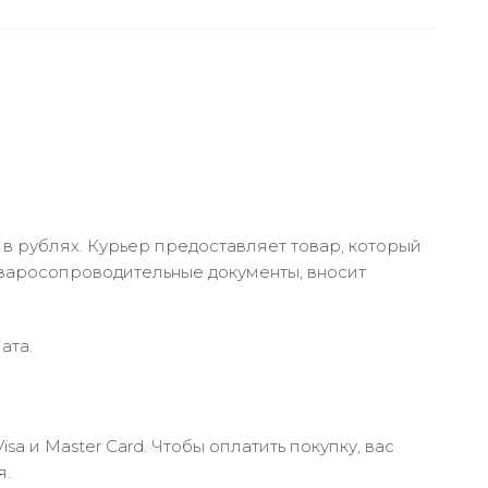
в рублях. Курьер предоставляет товар, который
оваросопроводительные документы, вносит
ата.
 и Master Card. Чтобы оплатить покупку, вас
я.