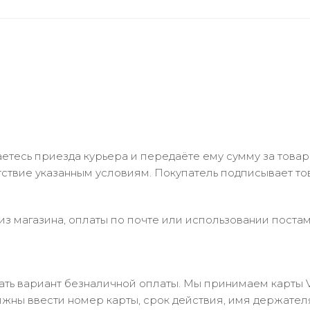
тесь приезда курьера и передаёте ему сумму за товар 
ствие указанным условиям. Покупатель подписывает т
з магазина, оплаты по почте или использовании постам
 вариант безналичной оплаты. Мы принимаем карты Visa
лжны ввести номер карты, срок действия, имя держател