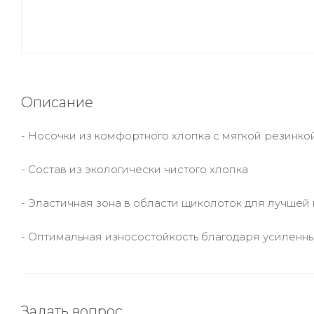
Описание
- Носочки из комфортного хлопка с мягкой резинко
- Состав из экологически чистого хлопка
- Эластичная зона в области щиколоток для лучшей
- Оптимальная износостойкость благодаря усиленн
Задать вопрос