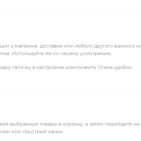
и о магазине, доставке или любого другого важного к
упке. Используйте её по своему усмотрению.
одну галочку в настройках компонента. Очень удобно.
ьте выбранные товары в корзину, а затем перейдите на
аз» или «Быстрый заказ».