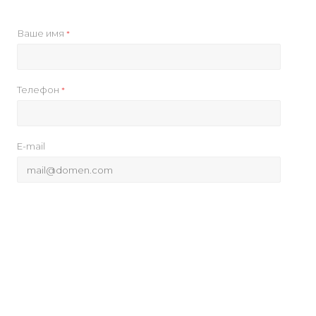
Ваше имя
*
Телефон
*
E-mail