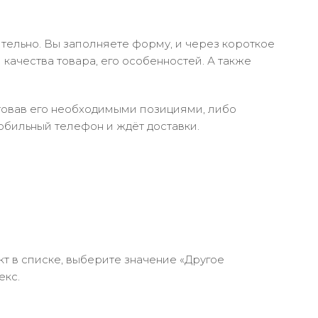
тельно. Вы заполняете форму, и через короткое
качества товара, его особенностей. А также
ктовав его необходимыми позициями, либо
обильный телефон и ждёт доставки.
кт в списке, выберите значение «Другое
екс.