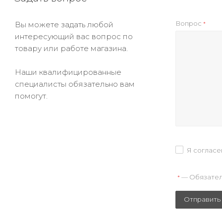
Вопрос
Вы можете задать любой
*
интересующий вас вопрос по
товару или работе магазина.
Наши квалифицированные
специалисты обязательно вам
помогут.
Я согласе
— Обязател
*
Отправить