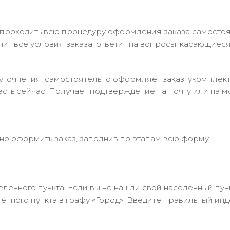
 проходить всю процедуру оформления заказа самостоя
т все условия заказа, ответит на вопросы, касающиеся 
в уточнения, самостоятельно оформляет заказ, укомпле
есть сейчас. Получает подтверждение на почту или на м
но оформить заказ, заполнив по этапам всю форму.
лённого пункта. Если вы не нашли свой населённый пун
нного пункта в графу «Город». Введите правильный инд