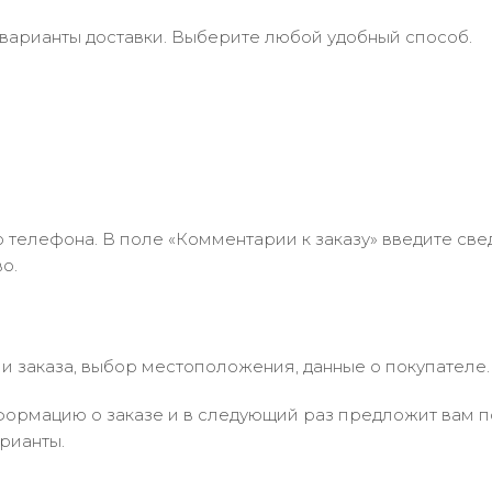
 варианты доставки. Выберите любой удобный способ.
 телефона. В поле «Комментарии к заказу» введите свед
о.
 заказа, выбор местоположения, данные о покупателе.
ормацию о заказе и в следующий раз предложит вам по
рианты.