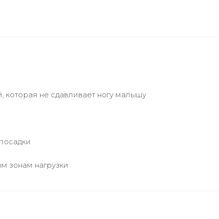
й, которая не сдавливает ногу малышу
 посадки
ым зонам нагрузки