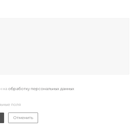
н на
обработку персональных данных
ьные поля
Отменить