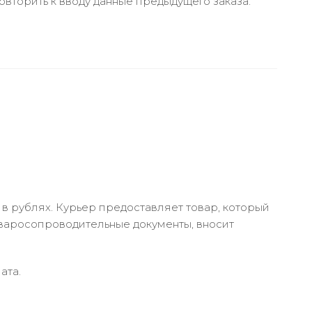
вторить к вводу данные предыдущего заказа.
в рублях. Курьер предоставляет товар, который
оваросопроводительные документы, вносит
ата.