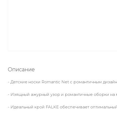
Описание
- Детские носки Romantic Net с романтичным дизай
- Изящный ажурный узор и романтичные оборки на
- Идеальный крой FALKE обеспечивает оптимальный 