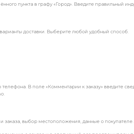
нного пункта в графу «Город». Введите правильный инд
 варианты доставки. Выберите любой удобный способ.
 телефона. В поле «Комментарии к заказу» введите свед
о.
 заказа, выбор местоположения, данные о покупателе.