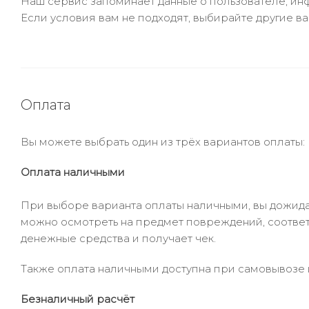
Наш сервис запоминает данные о пользователе, инф
Если условия вам не подходят, выбирайте другие ва
Оплата
Вы можете выбрать один из трёх вариантов оплаты:
Оплата наличными
При выборе варианта оплаты наличными, вы дожидае
можно осмотреть на предмет повреждений, соответ
денежные средства и получает чек.
Также оплата наличными доступна при самовывозе и
Безналичный расчёт