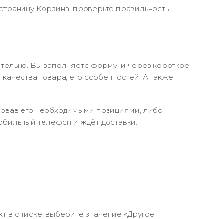
 страницу Корзина, проверьте правильность
тельно. Вы заполняете форму, и через короткое
качества товара, его особенностей. А также
ктовав его необходимыми позициями, либо
обильный телефон и ждёт доставки.
кт в списке, выберите значение «Другое