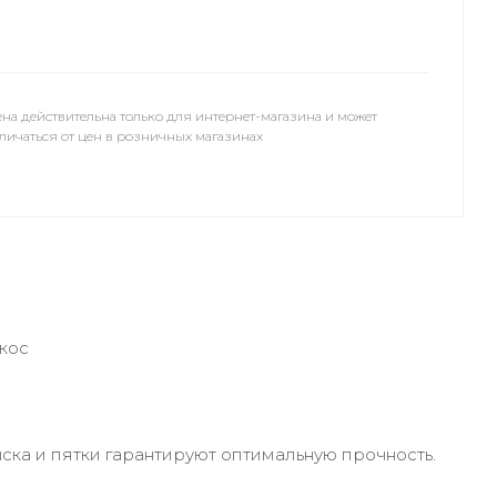
на действительна только для интернет-магазина и может
личаться от цен в розничных магазинах
екос
ска и пятки гарантируют оптимальную прочность.