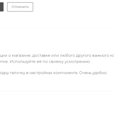
Отменить
и о магазине, доставке или любого другого важного к
упке. Используйте её по своему усмотрению.
одну галочку в настройках компонента. Очень удобно.