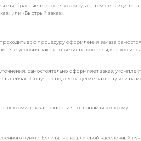
ьте выбранные товары в корзину, а затем перейдите на
аз» или «Быстрый заказ».
 проходить всю процедуру оформления заказа самостоя
т все условия заказа, ответит на вопросы, касающиеся 
в уточнения, самостоятельно оформляет заказ, укомпле
есть сейчас. Получает подтверждение на почту или на м
но оформить заказ, заполнив по этапам всю форму.
лённого пункта. Если вы не нашли свой населённый пун