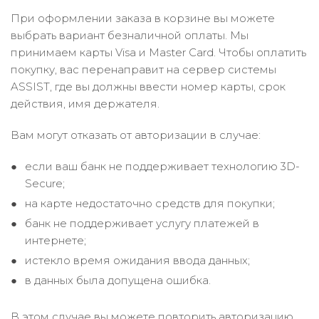
При оформлении заказа в корзине вы можете
выбрать вариант безналичной оплаты. Мы
принимаем карты Visa и Master Card. Чтобы оплатить
покупку, вас перенаправит на сервер системы
ASSIST, где вы должны ввести номер карты, срок
действия, имя держателя.
Вам могут отказать от авторизации в случае:
если ваш банк не поддерживает технологию 3D-
Secure;
на карте недостаточно средств для покупки;
банк не поддерживает услугу платежей в
интернете;
истекло время ожидания ввода данных;
в данных была допущена ошибка.
В этом случае вы можете повторить авторизацию