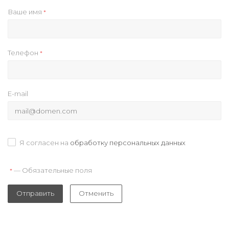
Ваше имя
*
Телефон
*
E-mail
Я согласен на
обработку персональных данных
— Обязательные поля
*
Отправить
Отменить