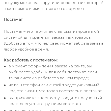
покупку может ваш друг или родственник, который
знает номер и имя, на кого он оформлен.
Постамат
Постамат – это терминал с автоматизированной
системой для хранения заказанных товаров.
Удобство в том, что человек может забрать заказ в
любое удобное время.
Как работать с постаматом:
в момент оформления заказа на сайте, вы
выбираете удобный для себя постамат, если
такая система работает в вашем городе;
на ваш телефон или e-mail придет уникальный
код, это значит, что товар доставлен в постамат;
вы приходите к постамату, вводите полученный
код и следует инструкциям автомата;
оплачиваете заказ в терминале постамата;