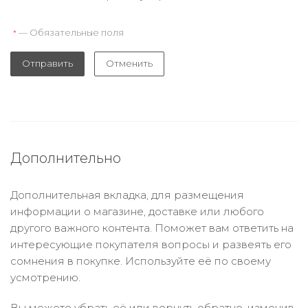
— Обязательные поля
*
Отправить
Отменить
Дополнительно
Дополнительная вкладка, для размещения
информации о магазине, доставке или любого
другого важного контента. Поможет вам ответить на
интересующие покупателя вопросы и развеять его
сомнения в покупке. Используйте её по своему
усмотрению.
Вы можете убрать её или вернуть обратно, изменив