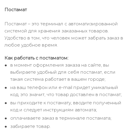
Постамат
Постамат – это терминал с автоматизированной
системой для хранения заказанных товаров.
Удобство в том, что человек может забрать заказ в
любое удобное время.
Как работать с постаматом:
в момент оформления заказа на сайте, вы
выбираете удобный для себя постамат, если
такая система работает в вашем городе;
на ваш телефон или e-mail придет уникальный
код, это значит, что товар доставлен в постамат;
вы приходите к постамату, вводите полученный
код и следует инструкциям автомата;
оплачиваете заказ в терминале постамата;
забираете товар.