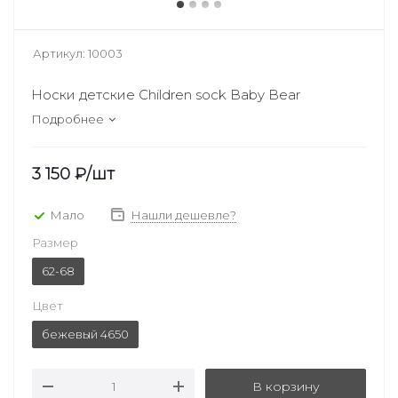
Артикул:
10003
Носки детские Children sock Baby Bear
Подробнее
3 150
₽
/шт
Мало
Нашли дешевле?
Размер
62-68
Цвет
бежевый 4650
В корзину