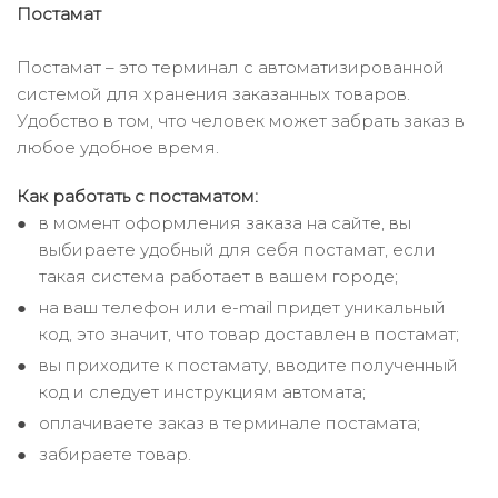
Постамат
Постамат – это терминал с автоматизированной
системой для хранения заказанных товаров.
Удобство в том, что человек может забрать заказ в
любое удобное время.
Как работать с постаматом:
в момент оформления заказа на сайте, вы
выбираете удобный для себя постамат, если
такая система работает в вашем городе;
на ваш телефон или e-mail придет уникальный
код, это значит, что товар доставлен в постамат;
вы приходите к постамату, вводите полученный
код и следует инструкциям автомата;
оплачиваете заказ в терминале постамата;
забираете товар.