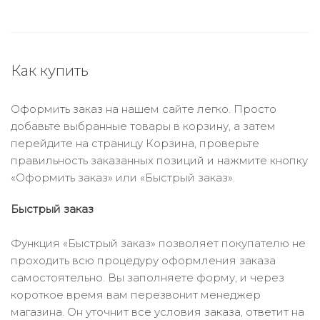
Как купить
Оформить заказ на нашем сайте легко. Просто
добавьте выбранные товары в корзину, а затем
перейдите на страницу Корзина, проверьте
правильность заказанных позиций и нажмите кнопку
«Оформить заказ» или «Быстрый заказ».
Быстрый заказ
Функция «Быстрый заказ» позволяет покупателю не
проходить всю процедуру оформления заказа
самостоятельно. Вы заполняете форму, и через
короткое время вам перезвонит менеджер
магазина. Он уточнит все условия заказа, ответит на