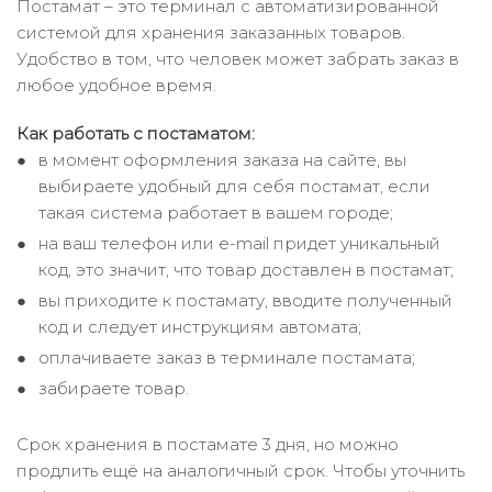
Постамат – это терминал с автоматизированной
системой для хранения заказанных товаров.
Удобство в том, что человек может забрать заказ в
любое удобное время.
Как работать с постаматом:
в момент оформления заказа на сайте, вы
выбираете удобный для себя постамат, если
такая система работает в вашем городе;
на ваш телефон или e-mail придет уникальный
код, это значит, что товар доставлен в постамат;
вы приходите к постамату, вводите полученный
код и следует инструкциям автомата;
оплачиваете заказ в терминале постамата;
забираете товар.
Срок хранения в постамате 3 дня, но можно
продлить ещё на аналогичный срок. Чтобы уточнить