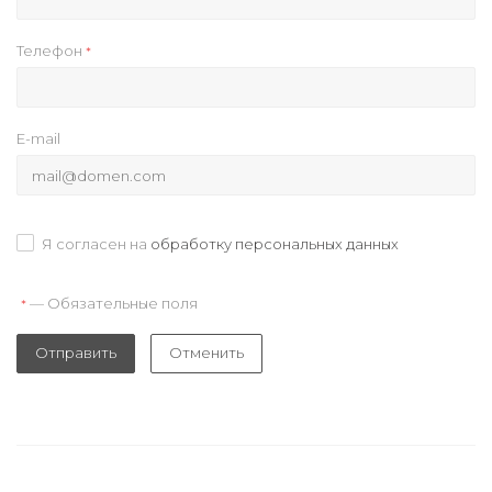
Телефон
*
E-mail
Я согласен на
обработку персональных данных
— Обязательные поля
*
Отправить
Отменить