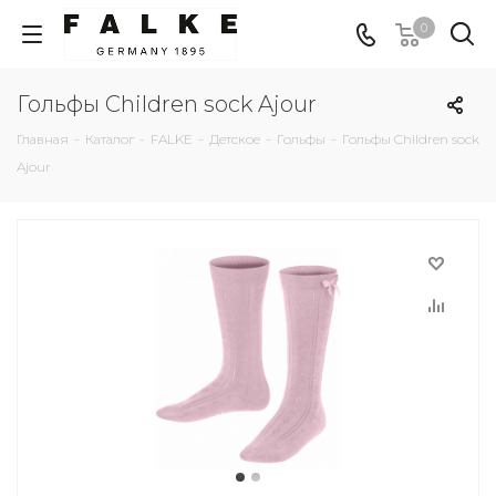
0
Гольфы Children sock Ajour
Главная
-
Каталог
-
FALKE
-
Детское
-
Гольфы
-
Гольфы Children sock
Ajour