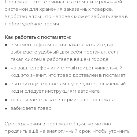
Постамат – это терминал с автоматизированной
системой для хранения заказанных товаров.
Удобство в том, что человек может забрать заказ в
любое удобное время.
Как работать с постаматом:
в момент оформления заказа на сайте, вы
выбираете удобный для себя постамат, если
такая система работает в вашем городе;
на ваш телефон или e-mail придет уникальный
код, это значит, что товар доставлен в постамат;
вы приходите к постамату, вводите полученный
код и следует инструкциям автомата;
оплачиваете заказ в терминале постамата;
забираете товар.
Срок хранения в постамате 3 дня, но можно
продлить ещё на аналогичный срок. Чтобы уточнить